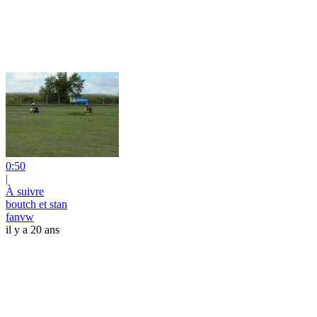
0:50
|
À suivre
boutch et stan
fanvw
il y a 20 ans