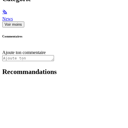
🗞
News
Voir moins
Commentaires
Ajoute ton commentaire
Recommandations