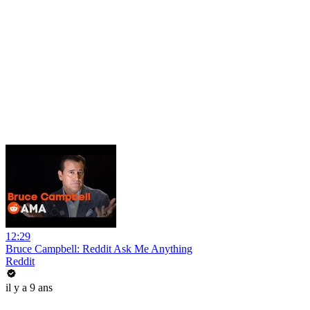
12:29
Bruce Campbell: Reddit Ask Me Anything
Reddit
il y a 9 ans