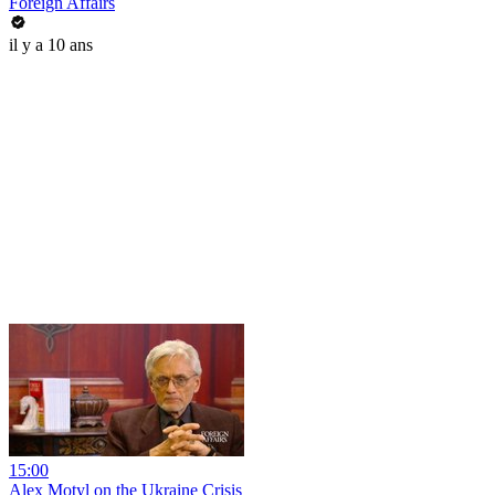
Foreign Affairs
il y a 10 ans
15:00
Alex Motyl on the Ukraine Crisis