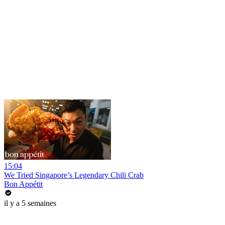
15:04
We Tried Singapore’s Legendary Chili Crab
Bon Appétit
il y a 5 semaines