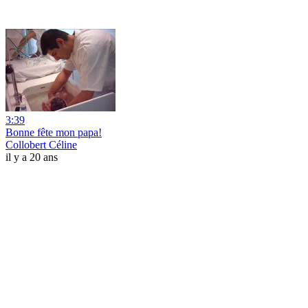
3:39
Bonne fête mon papa!
Collobert Céline
il y a 20 ans