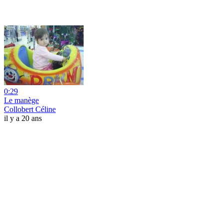
0:29
Le manège
Collobert Céline
il y a 20 ans