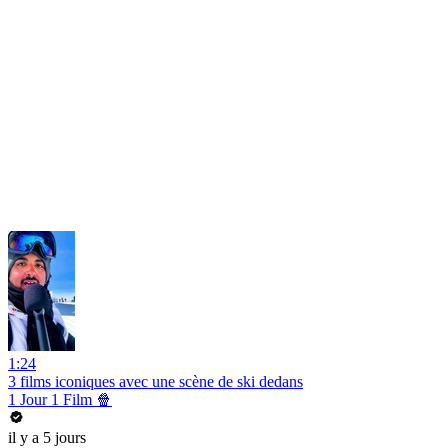
1:24
3 films iconiques avec une scène de ski dedans
1 Jour 1 Film 🍿
il y a 5 jours