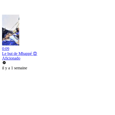
0:09
Le but de Mbappé 😍
Aficionado
il y a 1 semaine