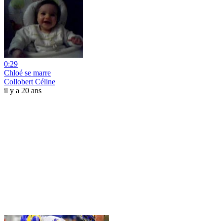
0:29
Chloé se marre
Collobert Céline
il y a 20 ans