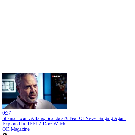
0:37
Shania Twain: Affairs, Scandals & Fear Of Never Singing Again
Explored In REELZ Doc: Watch
OK Magazine