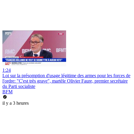
1:24
Loi sur la présomption d'usage légitime des armes pour les forces de
l'ordre: "C'est très grave", martèle Olivier Faure, premier secrétaire
du Parti socialiste
BFM
il y a 3 heures