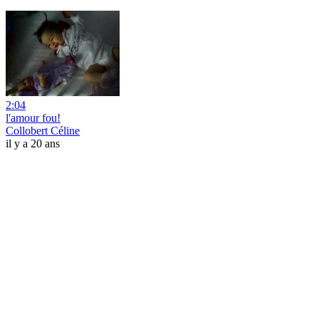
2:04
l'amour fou!
Collobert Céline
il y a 20 ans