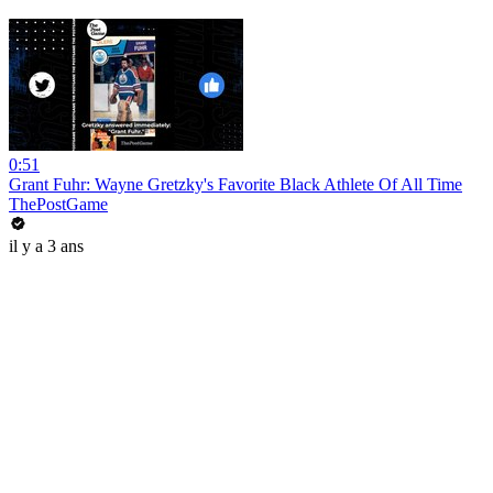
0:51
Grant Fuhr: Wayne Gretzky's Favorite Black Athlete Of All Time
ThePostGame
il y a 3 ans