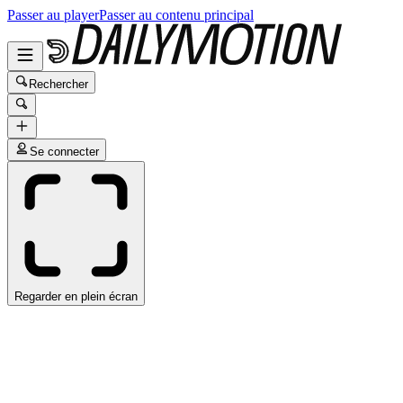
Passer au player
Passer au contenu principal
Rechercher
Se connecter
Regarder en plein écran