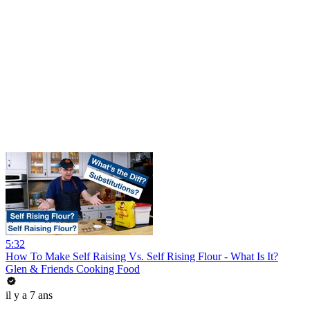
5:32
How To Make Self Raising Vs. Self Rising Flour - What Is It?
Glen & Friends Cooking Food
il y a 7 ans