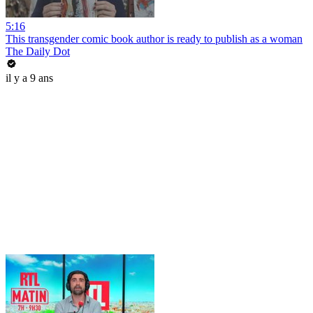
5:16
This transgender comic book author is ready to publish as a woman
The Daily Dot
il y a 9 ans