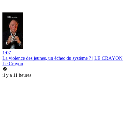
1:07
La violence des jeunes, un échec du système ? | LE CRAYON
Le Crayon
il y a 11 heures