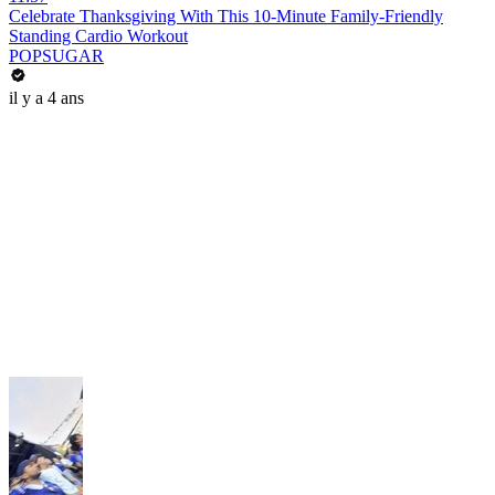
Celebrate Thanksgiving With This 10-Minute Family-Friendly
Standing Cardio Workout
POPSUGAR
il y a 4 ans