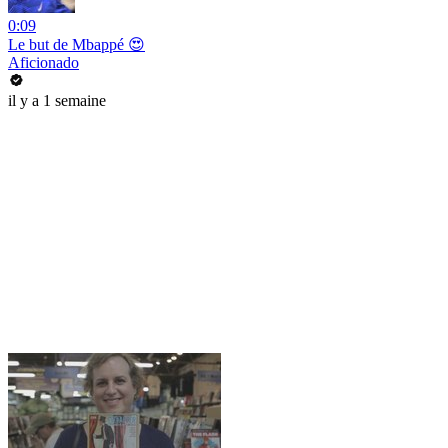
0:09
Le but de Mbappé 😍
Aficionado
il y a 1 semaine