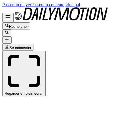
Passer au player
Passer au contenu principal
Rechercher
Se connecter
Regarder en plein écran