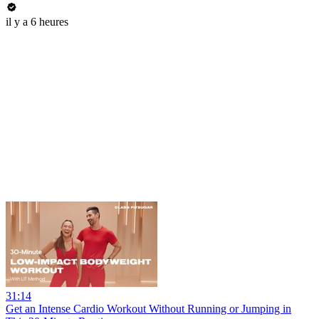
il y a 6 heures
31:14
Get an Intense Cardio Workout Without Running or Jumping in