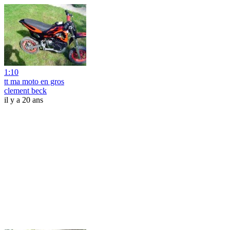
1:10
tt ma moto en gros
clement beck
il y a 20 ans