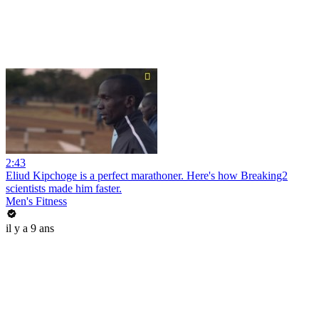
2:43
Eliud Kipchoge is a perfect marathoner. Here's how Breaking2
scientists made him faster.
Men's Fitness
il y a 9 ans