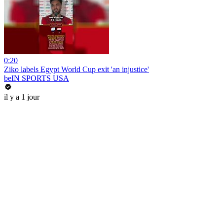
0:20
Ziko labels Egypt World Cup exit 'an injustice'
beIN SPORTS USA
il y a 1 jour