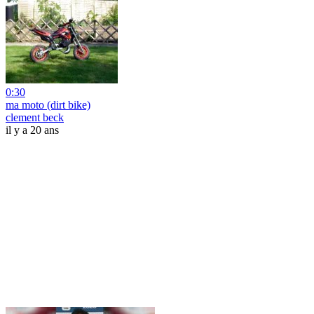
0:30
ma moto (dirt bike)
clement beck
il y a 20 ans