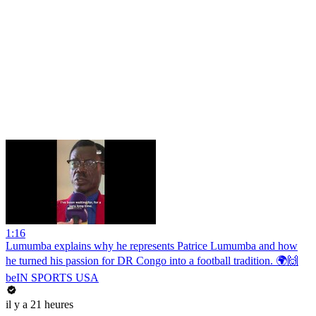
1:16
Lumumba explains why he represents Patrice Lumumba and how
he turned his passion for DR Congo into a football tradition. 🌍🙌
beIN SPORTS USA
il y a 21 heures