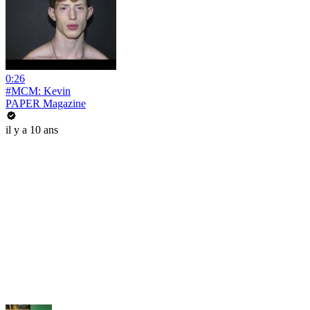
0:26
#MCM: Kevin
PAPER Magazine
il y a 10 ans