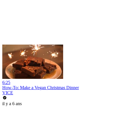
6:25
How-To: Make a Vegan Christmas Dinner
VICE
il y a 6 ans