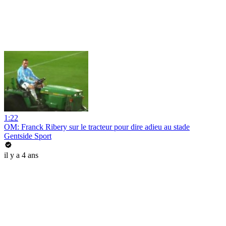
1:22
OM: Franck Ribery sur le tracteur pour dire adieu au stade
Gentside Sport
il y a 4 ans