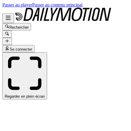
Passer au player
Passer au contenu principal
Rechercher
Se connecter
Regarder en plein écran