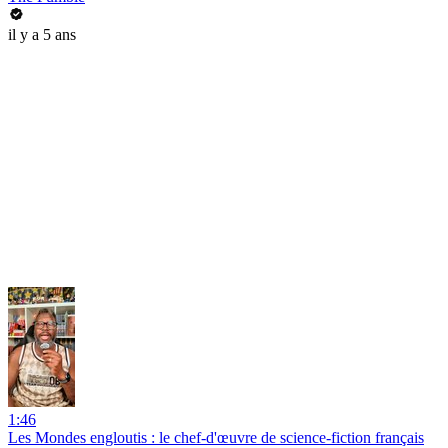
il y a 5 ans
1:46
Les Mondes engloutis : le chef-d'œuvre de science-fiction français