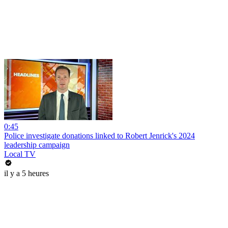
0:45
Police investigate donations linked to Robert Jenrick's 2024
leadership campaign
Local TV
il y a 5 heures