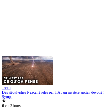
18:10
Des géoglyphes Nazca révélés par l'IA : un mystère ancien dévoilé !
Sympa
il y a 2 jours