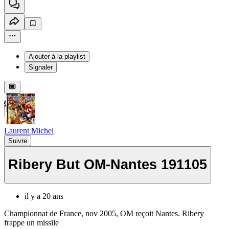
Ajouter à la playlist
Signaler
Laurent Michel
Suivre
Ribery But OM-Nantes 191105
il y a 20 ans
Championnat de France, nov 2005, OM reçoit Nantes. Ribery
frappe un missile