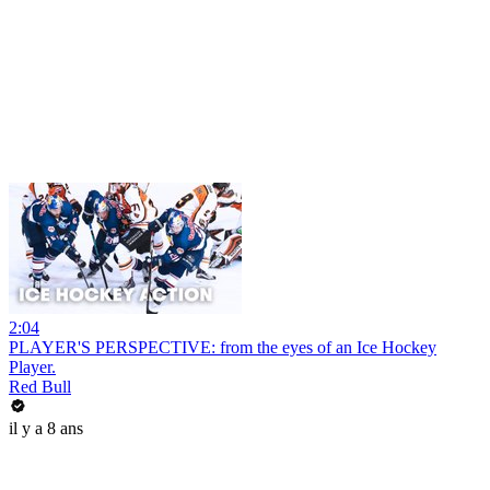
2:04
PLAYER'S PERSPECTIVE: from the eyes of an Ice Hockey
Player.
Red Bull
il y a 8 ans