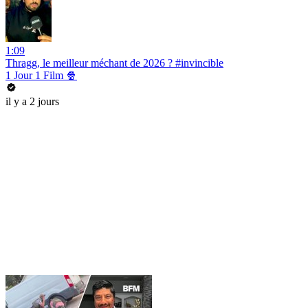
1:09
Thragg, le meilleur méchant de 2026 ? #invincible
1 Jour 1 Film 🍿
il y a 2 jours