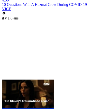
4:50
10 Questions With A Hazmat Crew During COVID-19
VICE
il y a 6 ans