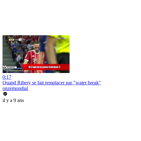
0:17
Quand Ribery se fait remplacer par "water break"
onzemondial
il y a 9 ans