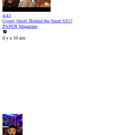
4:43
Gypsy Sport: Behind the Sport SS17
PAPER Magazine
il y a 10 ans