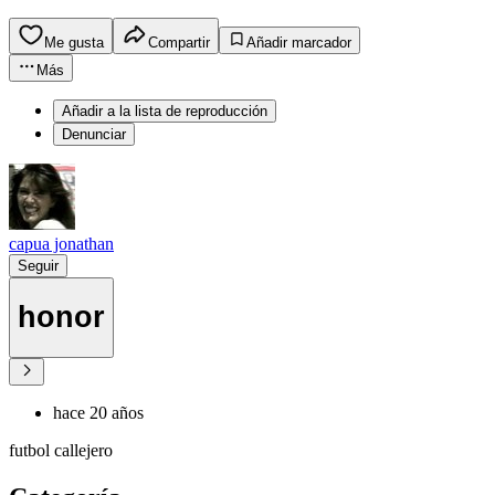
Me gusta
Compartir
Añadir marcador
Más
Añadir a la lista de reproducción
Denunciar
capua jonathan
Seguir
honor
hace 20 años
futbol callejero