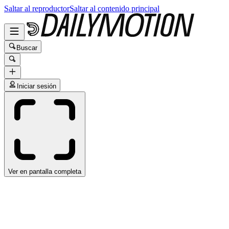
Saltar al reproductor
Saltar al contenido principal
Buscar
Iniciar sesión
Ver en pantalla completa