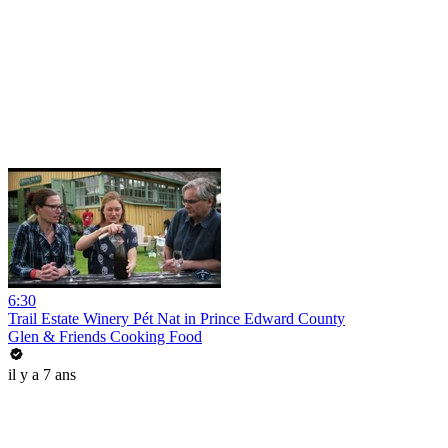
6:30
Trail Estate Winery Pét Nat in Prince Edward County
Glen & Friends Cooking Food
il y a 7 ans