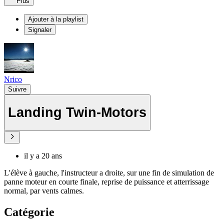
Plus
Ajouter à la playlist
Signaler
Nrico
Suivre
Landing Twin-Motors
il y a 20 ans
L'élève à gauche, l'instructeur a droite, sur une fin de simulation de
panne moteur en courte finale, reprise de puissance et atterrissage
normal, par vents calmes.
Catégorie