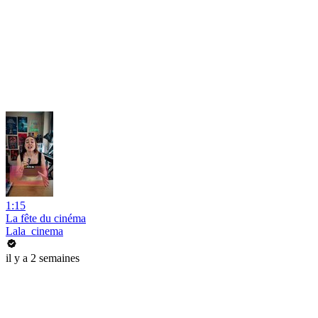
1:15
La fête du cinéma
Lala_cinema
il y a 2 semaines