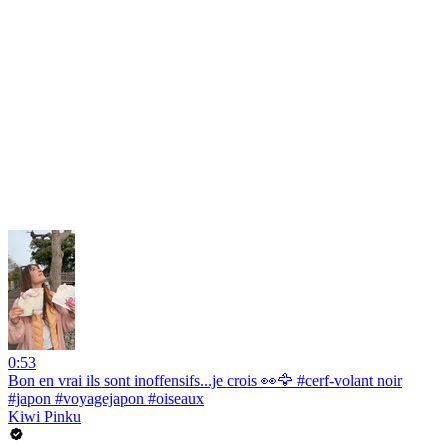
0:53
Bon en vrai ils sont inoffensifs...je crois 👀🦅 #cerf-volant noir
#japon #voyagejapon #oiseaux
Kiwi Pinku