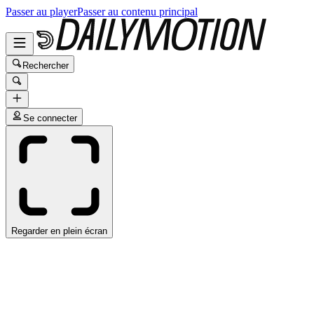
Passer au player
Passer au contenu principal
Rechercher
Se connecter
Regarder en plein écran