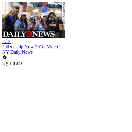
2:18
Citizenship Now 2018_Video 2
NY Daily News
il y a 8 ans