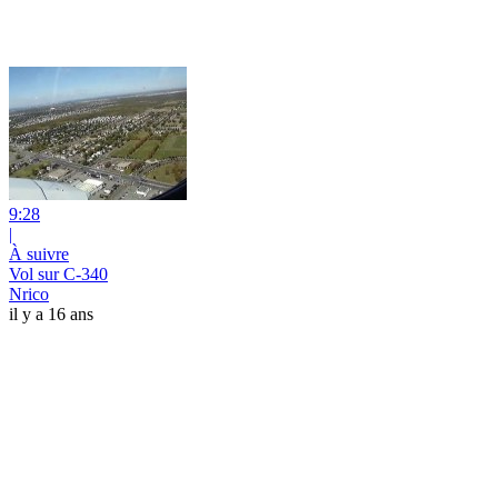
9:28
|
À suivre
Vol sur C-340
Nrico
il y a 16 ans