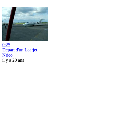
0:25
Depart d'un Learjet
Nrico
il y a 20 ans