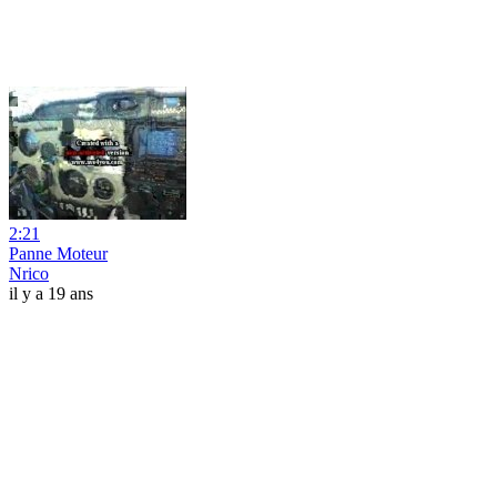
2:21
Panne Moteur
Nrico
il y a 19 ans