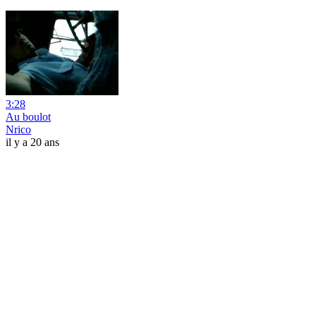
3:28
Au boulot
Nrico
il y a 20 ans