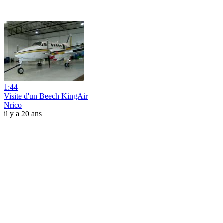
1:44
Visite d'un Beech KingAir
Nrico
il y a 20 ans