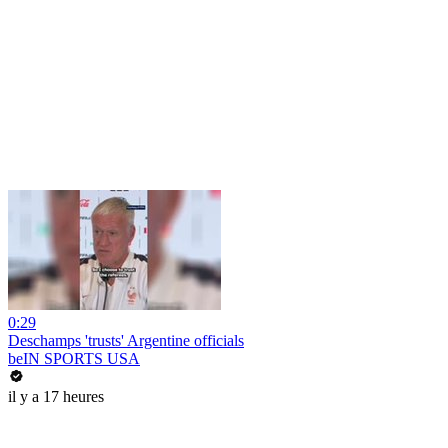
0:29
Deschamps 'trusts' Argentine officials
beIN SPORTS USA
il y a 17 heures