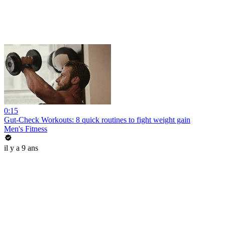
0:15
Gut-Check Workouts: 8 quick routines to fight weight gain
Men's Fitness
il y a 9 ans