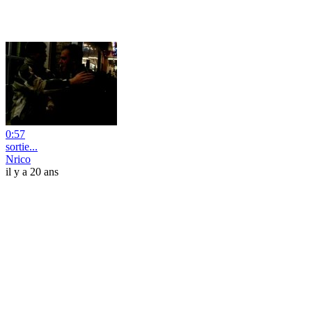
0:57
sortie...
Nrico
il y a 20 ans