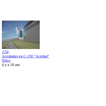
3:50
Acrobaties en C-150 "Acrobat"
Nrico
il y a 18 ans