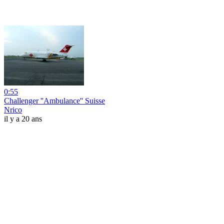
0:55
Challenger ''Ambulance'' Suisse
Nrico
il y a 20 ans