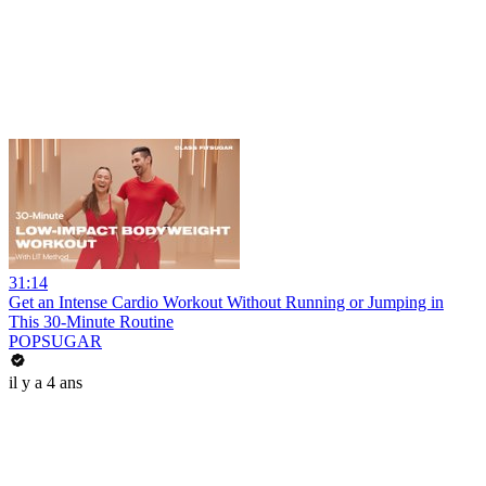
31:14
Get an Intense Cardio Workout Without Running or Jumping in
This 30-Minute Routine
POPSUGAR
il y a 4 ans