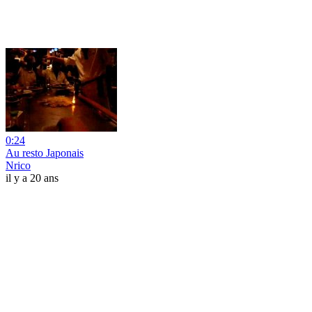
0:24
Au resto Japonais
Nrico
il y a 20 ans