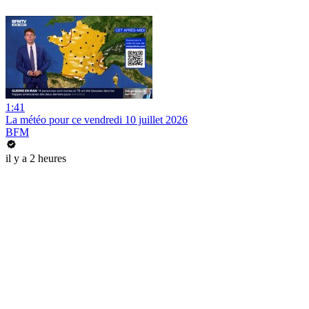
1:41
La météo pour ce vendredi 10 juillet 2026
BFM
il y a 2 heures