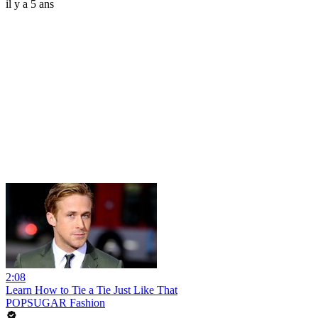
il y a 5 ans
2:08
Learn How to Tie a Tie Just Like That
POPSUGAR Fashion