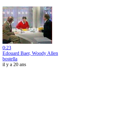
0:23
Edouard Baer, Woody Allen
bostella
il y a 20 ans