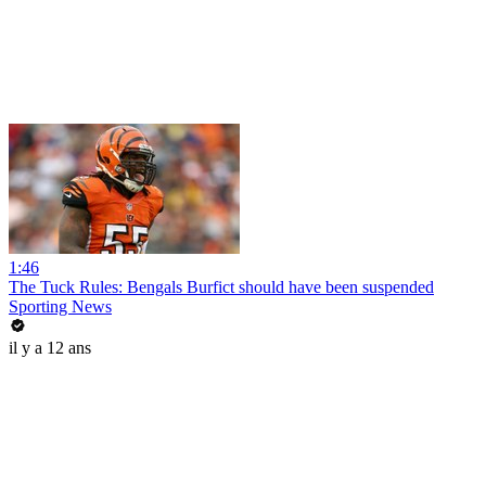
1:46
The Tuck Rules: Bengals Burfict should have been suspended
Sporting News
il y a 12 ans