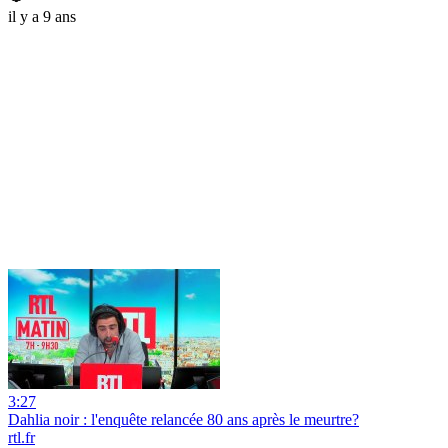
il y a 9 ans
3:27
Dahlia noir : l'enquête relancée 80 ans après le meurtre?
rtl.fr