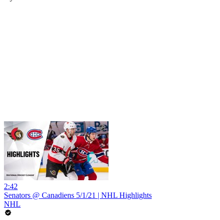
2:42
Senators @ Canadiens 5/1/21 | NHL Highlights
NHL