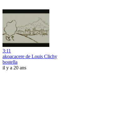
3:11
akoacacere de Louis Clichy
bostella
il y a 20 ans