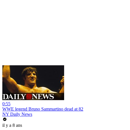
0:55
WWE legend Bruno Sammartino dead at 82
NY Daily News
il y a 8 ans