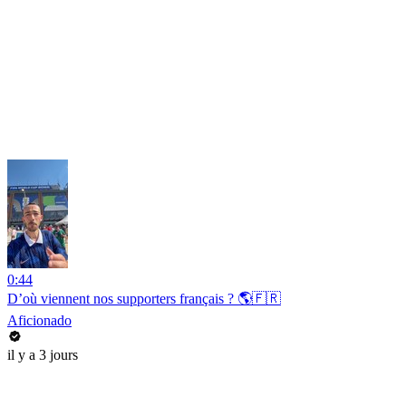
0:44
D’où viennent nos supporters français ? 🌎🇫🇷
Aficionado
il y a 3 jours