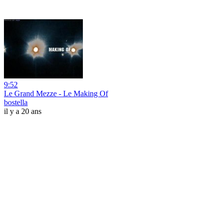
9:52
Le Grand Mezze - Le Making Of
bostella
il y a 20 ans