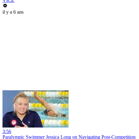
VICE
il y a 6 ans
3:56
Paralympic Swimmer Jessica Long on Navigating Post-Competition