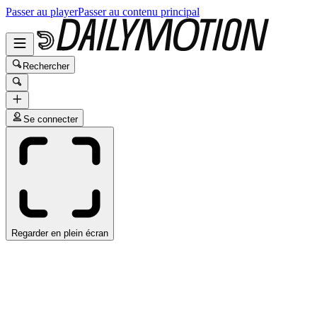
Passer au player
Passer au contenu principal
Rechercher
Se connecter
Regarder en plein écran