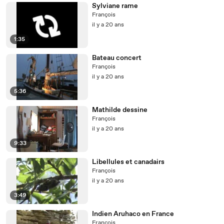
Sylviane rame
François
il y a 20 ans
1:35
Bateau concert
François
il y a 20 ans
5:36
Mathilde dessine
François
il y a 20 ans
9:33
Libellules et canadairs
François
il y a 20 ans
3:49
Indien Aruhaco en France
François