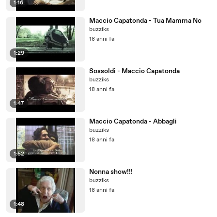
1:16
Maccio Capatonda - Tua Mamma No
buzziks
18 anni fa
1:29
Sossoldi - Maccio Capatonda
buzziks
18 anni fa
1:47
Maccio Capatonda - Abbagli
buzziks
18 anni fa
1:52
Nonna show!!!
buzziks
18 anni fa
1:48