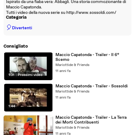
Ispirato da una fiaba vera: Abbagli. Una storia commozionante di
Maccio Capatonda.
Tutti i video della nuova serie su http://www.sossoldi.com/
Categoria
🎈
Divertenti
Consigliato
Maccio Capatonda - Trailer - Il 6°
Scemo
Mariottide & Friends
11 anni fa
1:31
|
Prossimi video
Maccio Capatonda - Trailer - Sossoldi
Mariottide & Friends
11 anni fa
1:44
Maccio Capatonda - Trailer - La Terra
dei Morti Contribuenti
Mariottide & Friends
11 anni fa