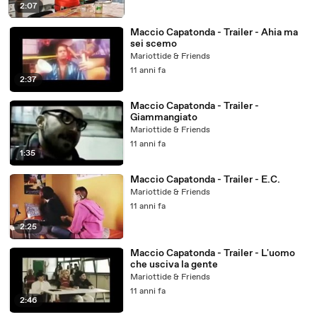
2:07
Maccio Capatonda - Trailer - Ahia ma
sei scemo
Mariottide & Friends
11 anni fa
2:37
Maccio Capatonda - Trailer -
Giammangiato
Mariottide & Friends
11 anni fa
1:35
Maccio Capatonda - Trailer - E.C.
Mariottide & Friends
11 anni fa
2:25
Maccio Capatonda - Trailer - L'uomo
che usciva la gente
Mariottide & Friends
11 anni fa
2:46