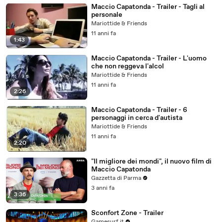
Maccio Capatonda - Trailer - Tagli al
personale
Mariottide & Friends
11 anni fa
1:43
Maccio Capatonda - Trailer - L'uomo
che non reggeva l'alcol
Mariottide & Friends
11 anni fa
2:26
Maccio Capatonda - Trailer - 6
personaggi in cerca d'autista
Mariottide & Friends
11 anni fa
2:20
"Il migliore dei mondi", il nuovo film di
Maccio Capatonda
Gazzetta di Parma
3 anni fa
3:36
Sconfort Zone - Trailer