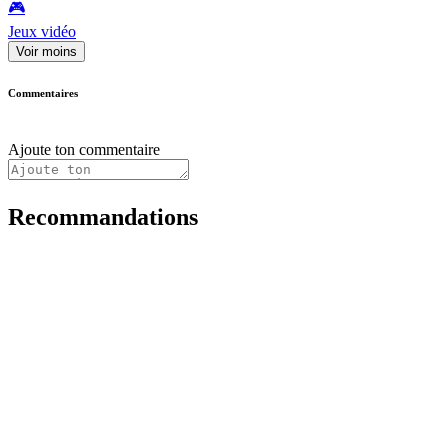
🎮️
Jeux vidéo
Voir moins
Commentaires
Ajoute ton commentaire
Recommandations