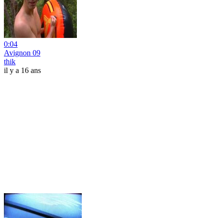
0:04
Avignon 09
thik
il y a 16 ans