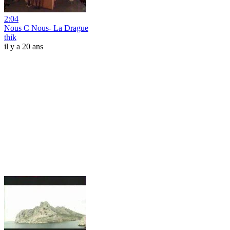
2:04
Nous C Nous- La Drague
thik
il y a 20 ans