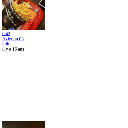
0:42
Avignon 03
thik
il y a 16 ans