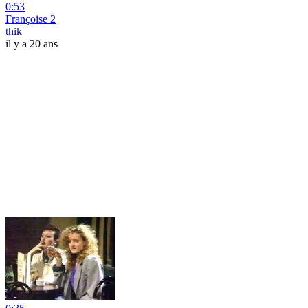
0:53
Françoise 2
thik
il y a 20 ans