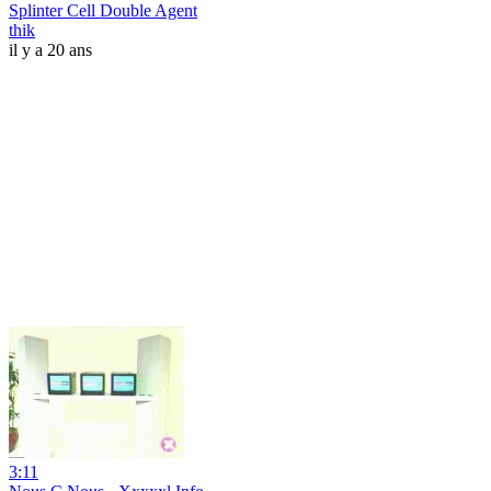
Splinter Cell Double Agent
thik
il y a 20 ans
3:11