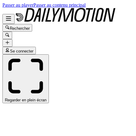
Passer au player
Passer au contenu principal
Rechercher
Se connecter
Regarder en plein écran