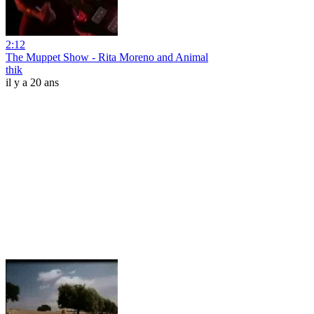
2:12
The Muppet Show - Rita Moreno and Animal
thik
il y a 20 ans