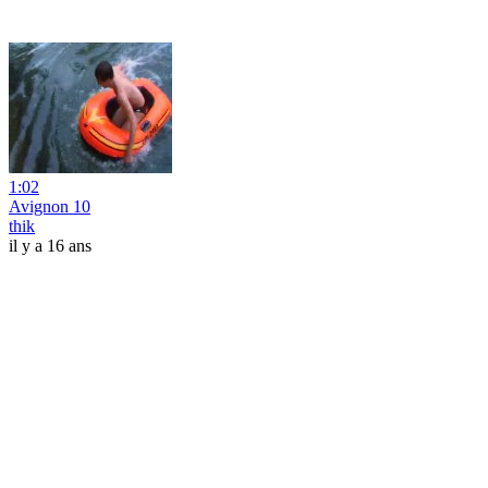
1:02
Avignon 10
thik
il y a 16 ans