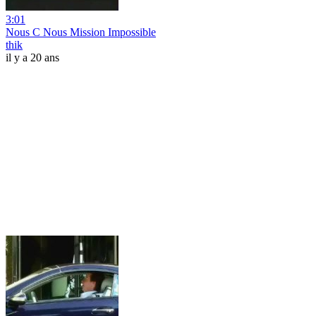
3:01
Nous C Nous Mission Impossible
thik
il y a 20 ans