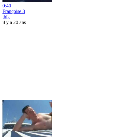
0:40
Françoise 3
thik
il y a 20 ans