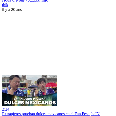
Nous C Nous - Xxxxxl Info
thik
il y a 20 ans
2:24
Extranjeros prueban dulces mexicanos en el Fan Fest | beIN