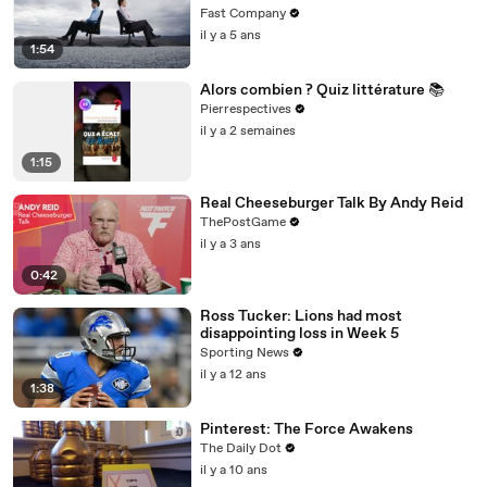
Fast Company
il y a 5 ans
1:54
Alors combien ? Quiz littérature 📚
Pierrespectives
il y a 2 semaines
1:15
Real Cheeseburger Talk By Andy Reid
ThePostGame
il y a 3 ans
0:42
Ross Tucker: Lions had most
disappointing loss in Week 5
Sporting News
il y a 12 ans
1:38
Pinterest: The Force Awakens
The Daily Dot
il y a 10 ans