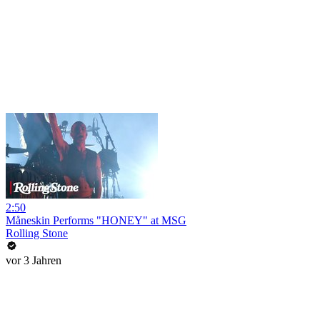
2:50
Måneskin Performs "HONEY" at MSG
Rolling Stone
vor 3 Jahren