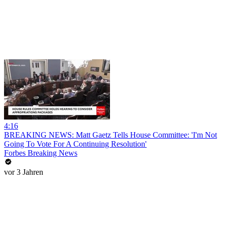
4:16
BREAKING NEWS: Matt Gaetz Tells House Committee: 'I'm Not
Going To Vote For A Continuing Resolution'
Forbes Breaking News
vor 3 Jahren