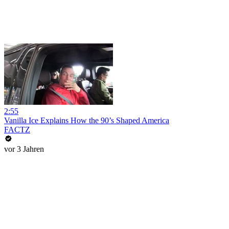
2:55
Vanilla Ice Explains How the 90’s Shaped America
FACTZ
vor 3 Jahren