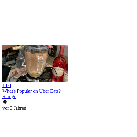
1:00
What's Popular on Uber Eats?
Stringr
vor 3 Jahren