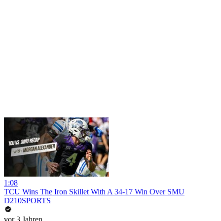
1:08
TCU Wins The Iron Skillet With A 34-17 Win Over SMU
D210SPORTS
vor 3 Jahren