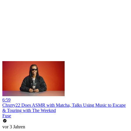
6:59
Chxrry22 Does ASMR with Matcha, Talks Using Music to Escape
& Touring with The Weeknd
Fuse
vor 3 Jahren