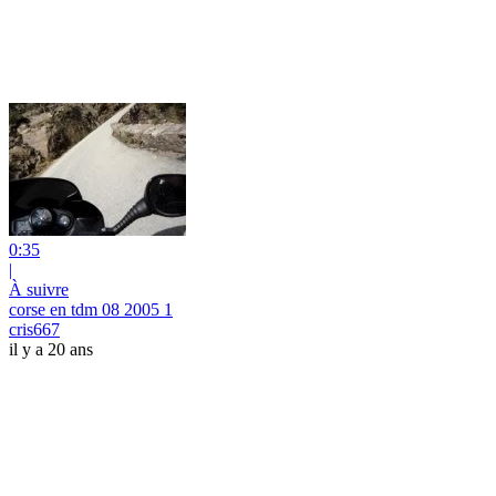
0:35
|
À suivre
corse en tdm 08 2005 1
cris667
il y a 20 ans