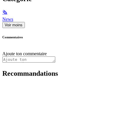
🗞
News
Voir moins
Commentaires
Ajoute ton commentaire
Recommandations