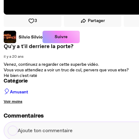
3
Partager
Suivre
Silvio Silvio
Qu'y a t'il derriere la porte?
il y a 20 ans
Venez, continuez a regarder cette superbe vidéo.
Vous vous attendiez a voir un truc de cul, pervers que vous etes?
Hé bien c'est raté
Catégorie
🎈
Amusant
Voir moins
Commentaires
Ajoute
ton