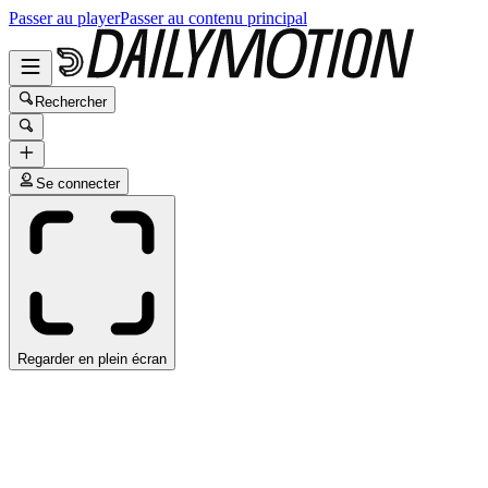
Passer au player
Passer au contenu principal
Rechercher
Se connecter
Regarder en plein écran