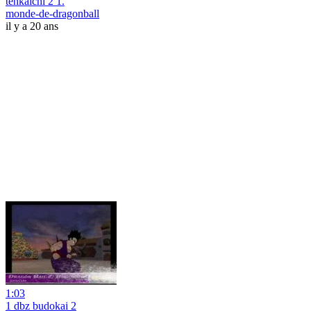
tenkaichi 2 1.
monde-de-dragonball
il y a 20 ans
1:03
1 dbz budokai 2