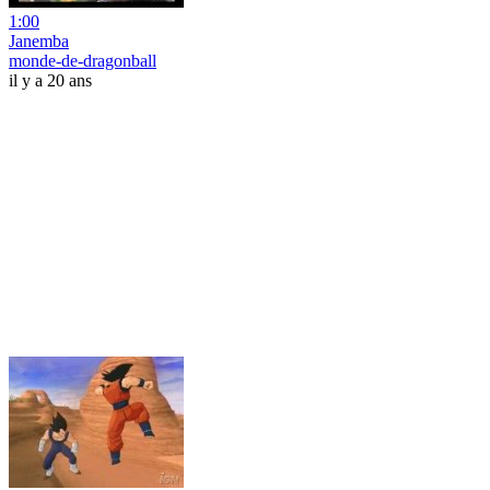
1:00
Janemba
monde-de-dragonball
il y a 20 ans