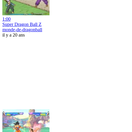
1:00
Super Dragon Ball Z
monde-de-dragonball
il y a 20 ans