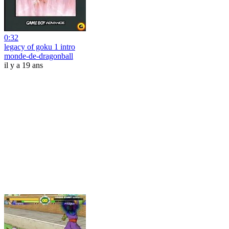
0:32
legacy of goku 1 intro
monde-de-dragonball
il y a 19 ans