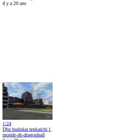
il y a 20 ans
1:24
Dbz budokai tenkaichi 1
monde-de-dragonball