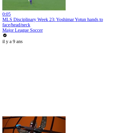
0:05
MLS Disciplinary Week 23: Yoshimar Yotun hands to
face/head/neck
Major League Soccer
il y a 9 ans