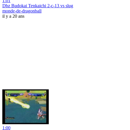
1:01
Dbz Budokai Tenkaichi 2-c-13 vs slug
monde-de-dragonball
il y a 20 ans
1:00