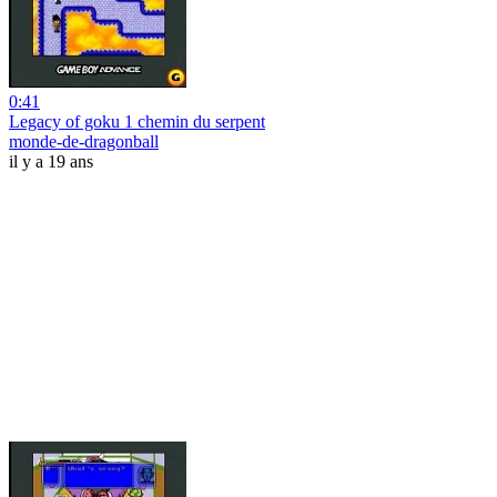
0:41
Legacy of goku 1 chemin du serpent
monde-de-dragonball
il y a 19 ans