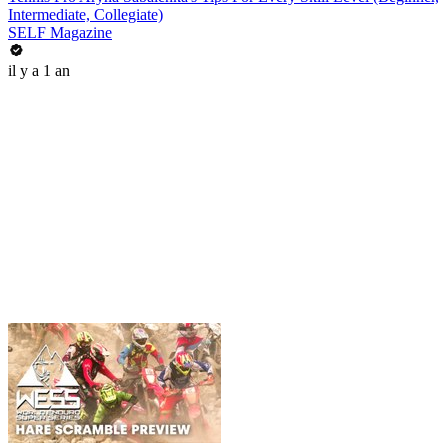
Intermediate, Collegiate)
SELF Magazine
il y a 1 an