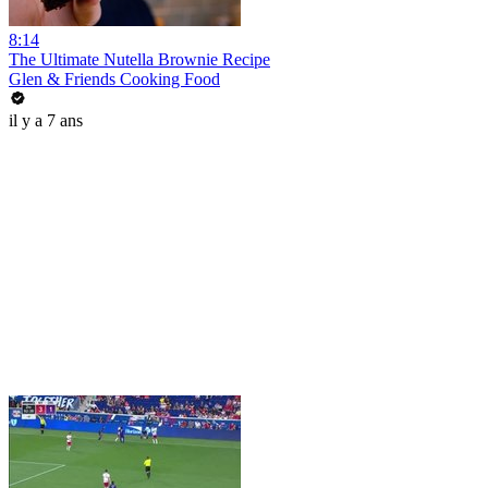
8:14
The Ultimate Nutella Brownie Recipe
Glen & Friends Cooking Food
il y a 7 ans