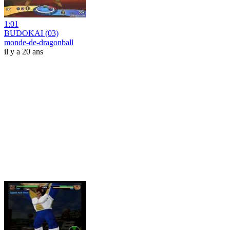
1:01
BUDOKAI (03)
monde-de-dragonball
il y a 20 ans