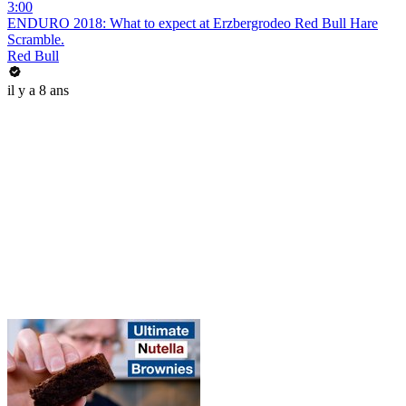
3:00
ENDURO 2018: What to expect at Erzbergrodeo Red Bull Hare
Scramble.
Red Bull
il y a 8 ans