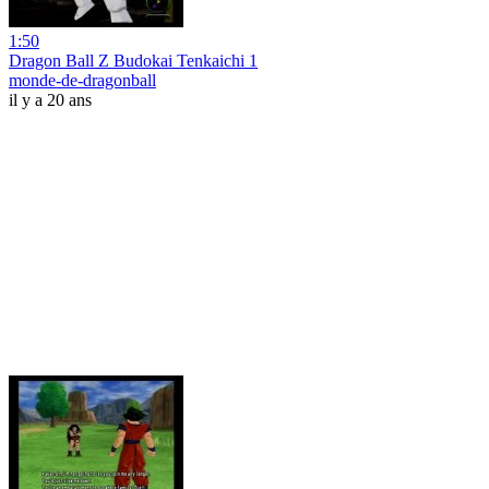
1:50
Dragon Ball Z Budokai Tenkaichi 1
monde-de-dragonball
il y a 20 ans