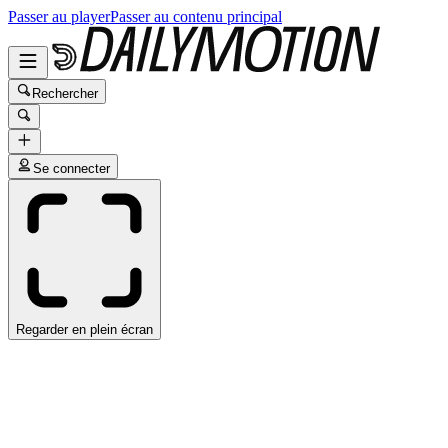
Passer au player
Passer au contenu principal
Rechercher
Se connecter
Regarder en plein écran