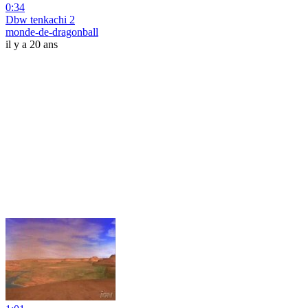
0:34
Dbw tenkachi 2
monde-de-dragonball
il y a 20 ans