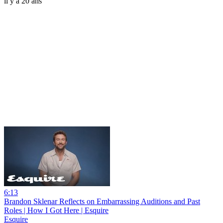
il y a 20 ans
6:13
Brandon Sklenar Reflects on Embarrassing Auditions and Past
Roles | How I Got Here | Esquire
Esquire