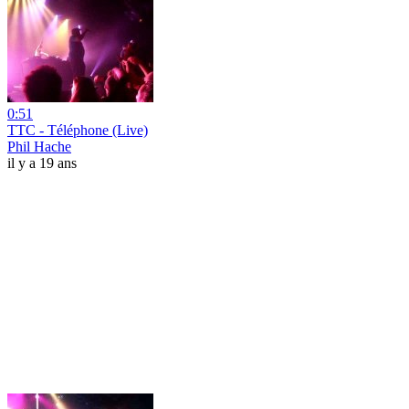
0:51
TTC - Téléphone (Live)
Phil Hache
il y a 19 ans