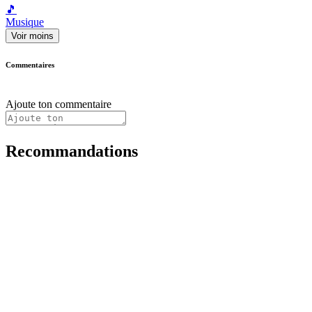
🎵
Musique
Voir moins
Commentaires
Ajoute ton commentaire
Recommandations