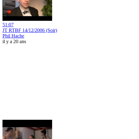
51:07
JT RTBF 14/12/2006 (Soir)
Phil Hache
il y a 20 ans