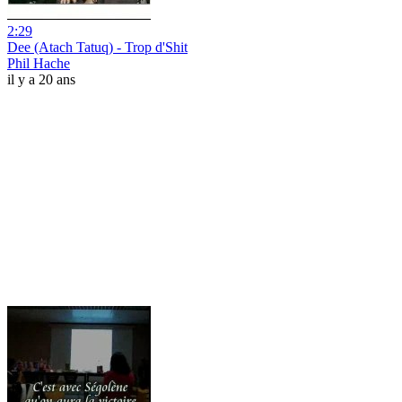
2:29
Dee (Atach Tatuq) - Trop d'Shit
Phil Hache
il y a 20 ans