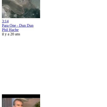
3:14
Para One - Dun Dun
Phil Hache
il y a 20 ans