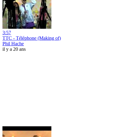
3:57
TTC - Téléphone (Making of)
Phil Hache
il y a 20 ans