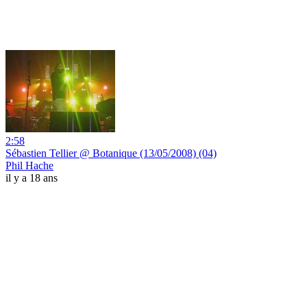
2:58
Sébastien Tellier @ Botanique (13/05/2008) (04)
Phil Hache
il y a 18 ans