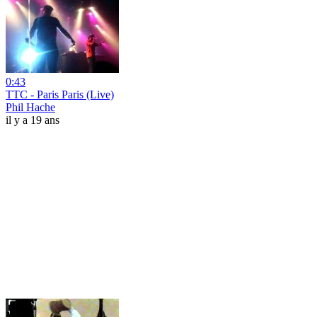
0:43
TTC - Paris Paris (Live)
Phil Hache
il y a 19 ans