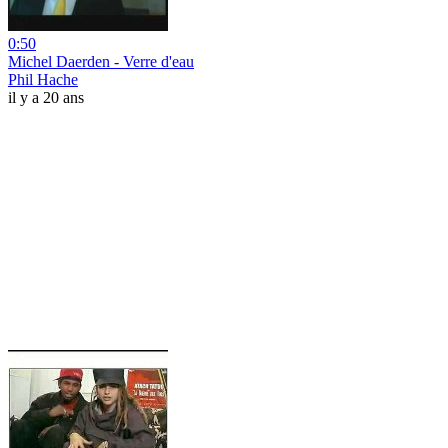
0:50
Michel Daerden - Verre d'eau
Phil Hache
il y a 20 ans