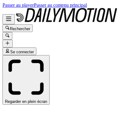
Passer au player
Passer au contenu principal
Rechercher
Se connecter
Regarder en plein écran