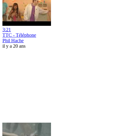
3:21
TTC - Téléphone
Phil Hache
il y a 20 ans