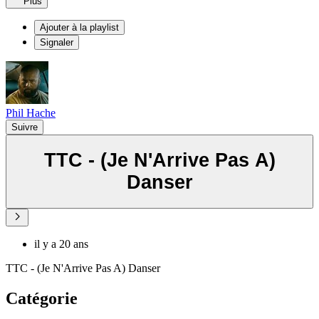
Plus
Ajouter à la playlist
Signaler
Phil Hache
Suivre
TTC - (Je N'Arrive Pas A)
Danser
il y a 20 ans
TTC - (Je N'Arrive Pas A) Danser
Catégorie