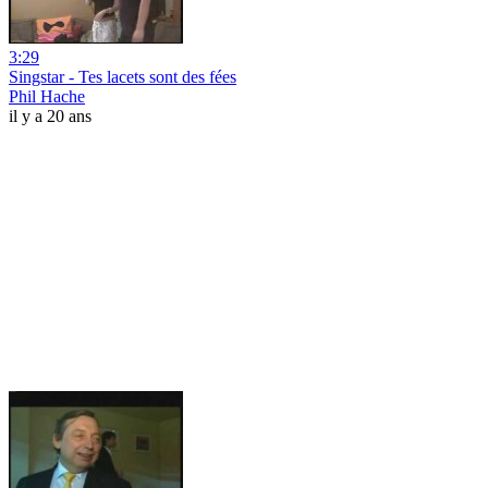
3:29
Singstar - Tes lacets sont des fées
Phil Hache
il y a 20 ans