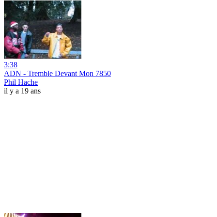
3:38
ADN - Tremble Devant Mon 7850
Phil Hache
il y a 19 ans