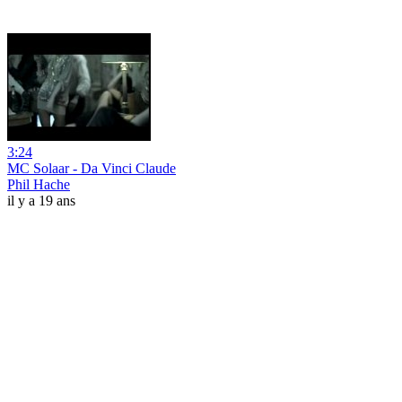
3:24
MC Solaar - Da Vinci Claude
Phil Hache
il y a 19 ans