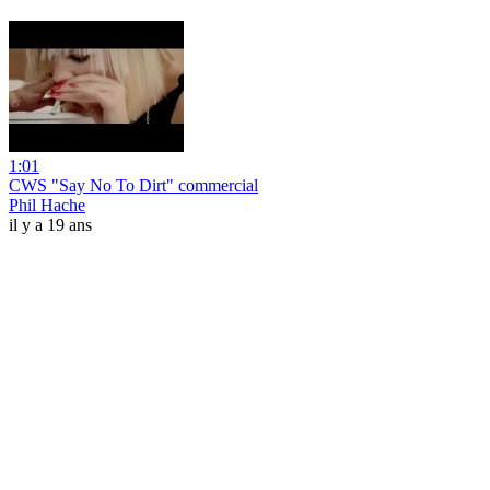
1:01
CWS "Say No To Dirt" commercial
Phil Hache
il y a 19 ans