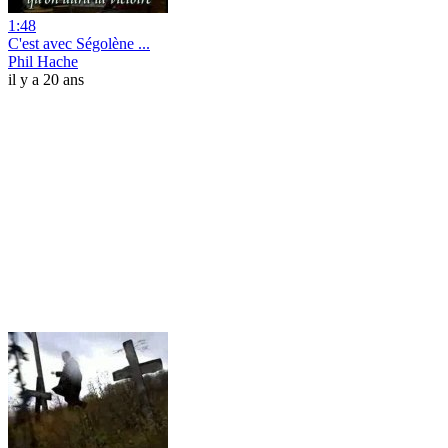
1:48
C'est avec Ségolène ...
Phil Hache
il y a 20 ans