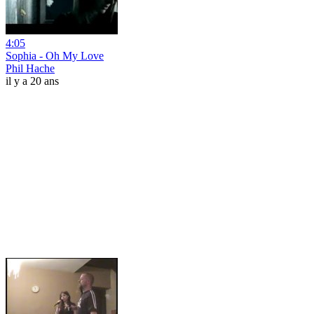
4:05
Sophia - Oh My Love
Phil Hache
il y a 20 ans