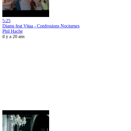
5:25
Diams feat Vitaa - Confessions Nocturnes
Phil Hache
il y a 20 ans