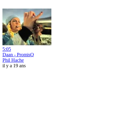
5:05
Daan - PromisQ
Phil Hache
il y a 19 ans