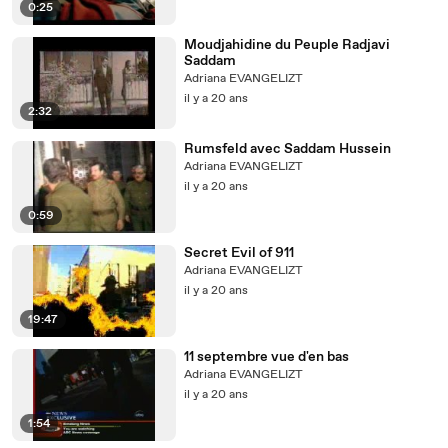
0:25
Moudjahidine du Peuple Radjavi
Saddam
Adriana EVANGELIZT
il y a 20 ans
2:32
Rumsfeld avec Saddam Hussein
Adriana EVANGELIZT
il y a 20 ans
0:59
Secret Evil of 911
Adriana EVANGELIZT
il y a 20 ans
19:47
11 septembre vue d'en bas
Adriana EVANGELIZT
il y a 20 ans
1:54