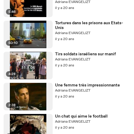
Adriana EVANGELIZT
il y a 20 ans
5:46
Tortures dans les prisons aux Etats-
Unis
Adriana EVANGELIZT
il y a 20 ans
50:10
Tirs soldats israéliens sur manif
Adriana EVANGELIZT
il y a 20 ans
4:28
Une femme très impressionnante
Adriana EVANGELIZT
il y a 20 ans
2:38
Un chat qui aime le football
Adriana EVANGELIZT
il y a 20 ans