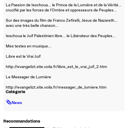
La Passion de Ieschoua... le Prince de la Lumière et de la Vérité...
crucifié par les forces de l'Ombre et oppresseurs de Peuples...
Sur des images du film de Franco Zefirelli, Jésus de Nazareth...
avec une très belle chanson...
Ieschoua le Juif Palestinien libre... le Libérateur des Peuples...
Mes textes en musique...
Libre est le Vrai Juif
http://evangelizt.site.voila.fr/libre_est_le_vrai_juif_2.htm
Le Messager de Lumière
http://evangelizt.site.voila.fr/messager_de_lumiere.htm
Catégorie
🗞
News
Recommandations