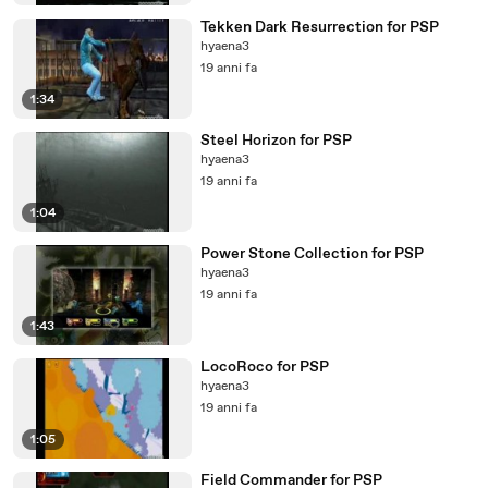
Tekken Dark Resurrection for PSP
hyaena3
19 anni fa
1:34
Steel Horizon for PSP
hyaena3
19 anni fa
1:04
Power Stone Collection for PSP
hyaena3
19 anni fa
1:43
LocoRoco for PSP
hyaena3
19 anni fa
1:05
Field Commander for PSP