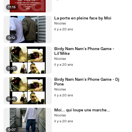
11:15
La porte en pleine face by Moi
Nicolas
il y a 20 ans
0:12
Birdy Nam Nam's Phone Game -
Lil'Mike
Nicolas
il y a 20 ans
1:07
Birdy Nam Nam's Phone Game - Dj
Pone
Nicolas
il y a 20 ans
0:41
Moi... qui loupe une marche...
Nicolas
il y a 20 ans
0:07