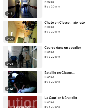
Nicolas
il y a 20 ans
0:15
Chute en Classe... aïe raté !
Nicolas
il y a 20 ans
0:06
Course dans un escalier
Nicolas
il y a 20 ans
0:05
Bataille en Classe...
Nicolas
il y a 20 ans
0:42
La Caution à Bruxelle
Nicolas
il y a 20 ans