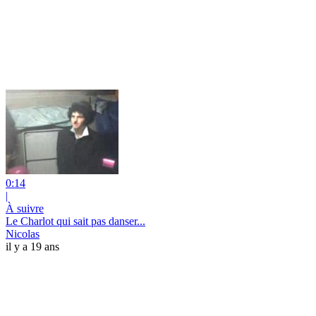
0:14
|
À suivre
Le Charlot qui sait pas danser...
Nicolas
il y a 19 ans