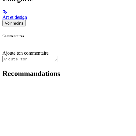
🦄
Art et design
Voir moins
Commentaires
Ajoute ton commentaire
Recommandations