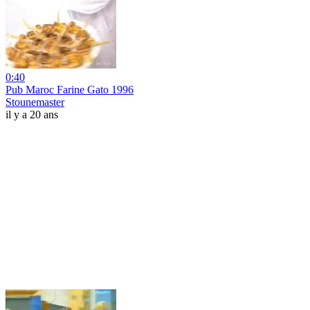
0:40
Pub Maroc Farine Gato 1996
Stounemaster
il y a 20 ans