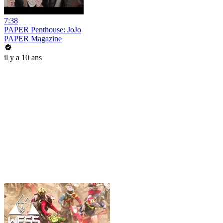
7:38
PAPER Penthouse: JoJo
PAPER Magazine
il y a 10 ans