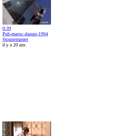
0:39
Pub-maroc-danup-1994
Stounemaster
il y a 20 ans