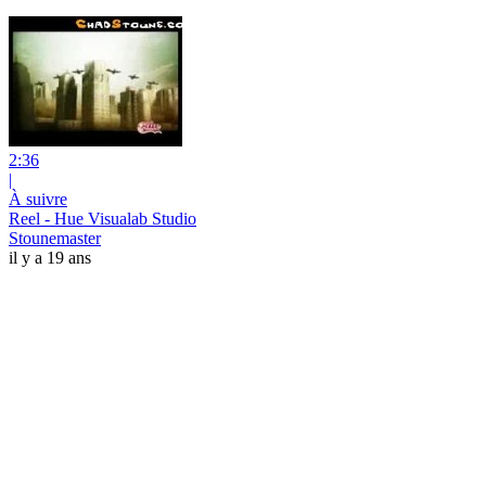
2:36
|
À suivre
Reel - Hue Visualab Studio
Stounemaster
il y a 19 ans