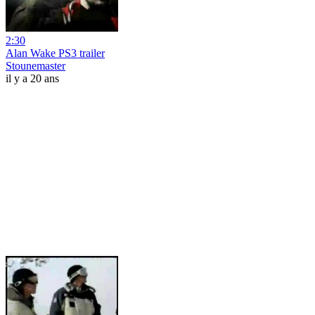
2:30
Alan Wake PS3 trailer
Stounemaster
il y a 20 ans