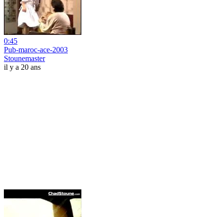
0:45
Pub-maroc-ace-2003
Stounemaster
il y a 20 ans