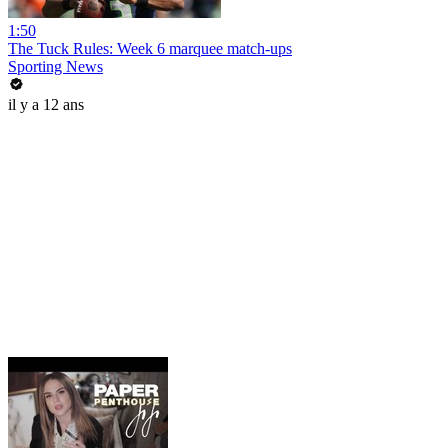
1:50
The Tuck Rules: Week 6 marquee match-ups
Sporting News
il y a 12 ans