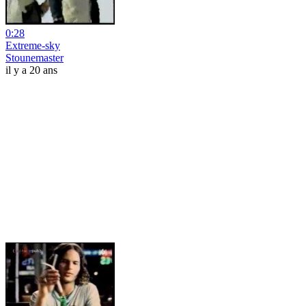
0:28
Extreme-sky
Stounemaster
il y a 20 ans