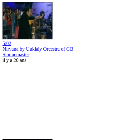
5:02
Nirvana by Uuklaly Orcestra of GB
Stounemaster
il y a 20 ans