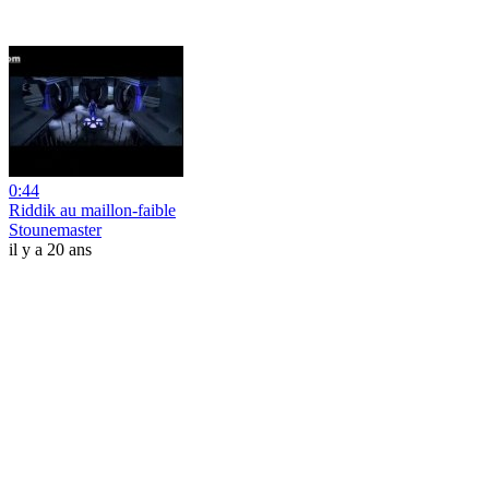
0:44
Riddik au maillon-faible
Stounemaster
il y a 20 ans