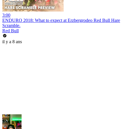
3:00
ENDURO 2018: What to expect at Erzbergrodeo Red Bull Hare
Scramble.
Red Bull
il y a 8 ans