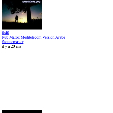
0:40
Pub Maroc Meditelecom Version Arabe
Stounemaster
il y a 20 ans