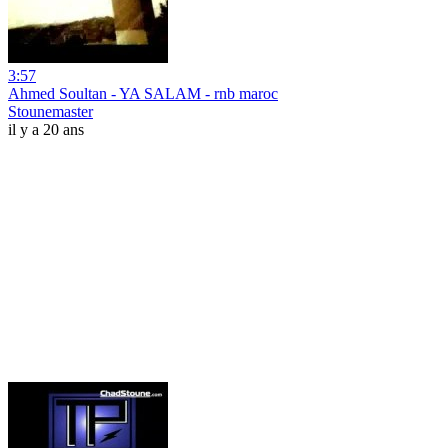
3:57
Ahmed Soultan - YA SALAM - rnb maroc
Stounemaster
il y a 20 ans