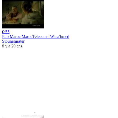
0:55
Pub Maroc MarocTelecom - Waaa'hmed
Stounemaster
il y a 20 ans