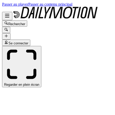
Passer au player
Passer au contenu principal
Rechercher
Se connecter
Regarder en plein écran