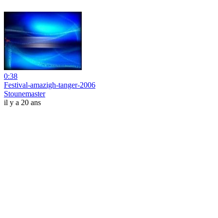
0:38
Festival-amazigh-tanger-2006
Stounemaster
il y a 20 ans