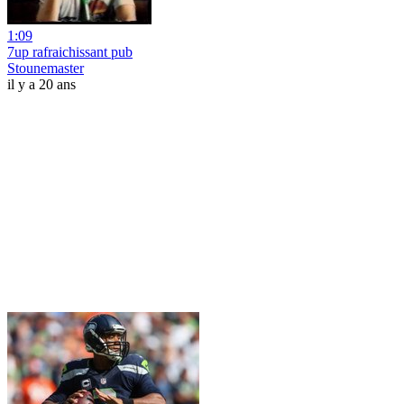
1:09
7up rafraichissant pub
Stounemaster
il y a 20 ans