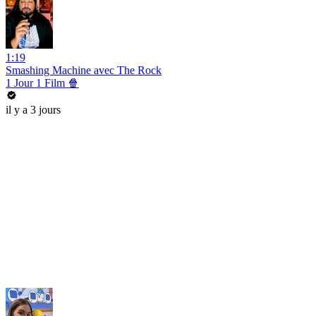
1:19
Smashing Machine avec The Rock
1 Jour 1 Film 🍿
il y a 3 jours