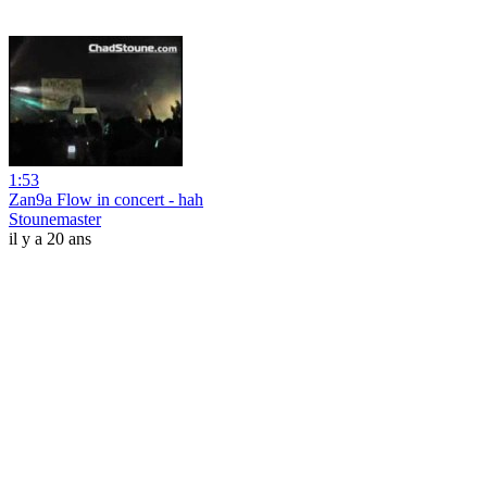
1:53
Zan9a Flow in concert - hah
Stounemaster
il y a 20 ans