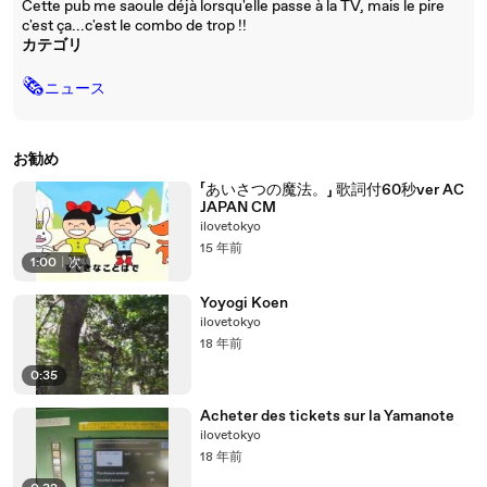
Cette pub me saoule déjà lorsqu'elle passe à la TV, mais le pire
c'est ça...c'est le combo de trop !!
カテゴリ
🗞
ニュース
お勧め
「あいさつの魔法。」 歌詞付60秒ver AC
JAPAN CM
ilovetokyo
15 年前
1:00
|
次
Yoyogi Koen
ilovetokyo
18 年前
0:35
Acheter des tickets sur la Yamanote
ilovetokyo
18 年前