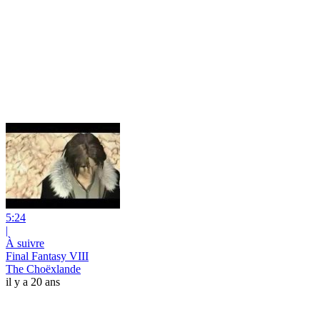
5:24
|
À suivre
Final Fantasy VIII
The Choëxlande
il y a 20 ans