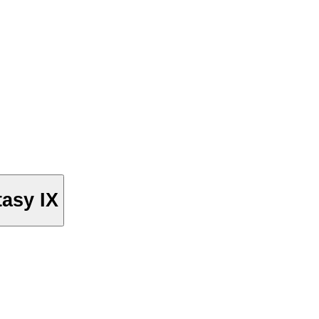
asy IX