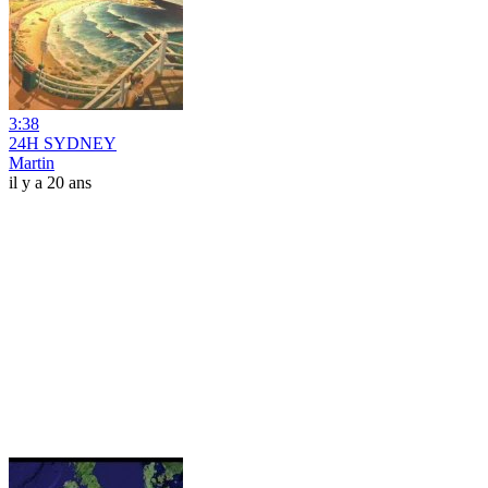
3:38
24H SYDNEY
Martin
il y a 20 ans