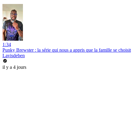
1:34
Punky Brewster : la série qui nous a appris que la famille se choisit
Lavisdeben
il y a 4 jours