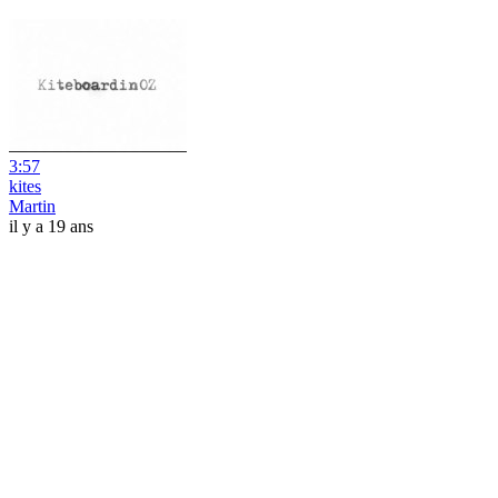
3:57
kites
Martin
il y a 19 ans