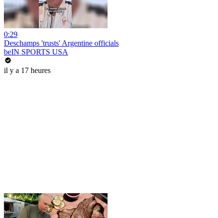
0:29
Deschamps 'trusts' Argentine officials
beIN SPORTS USA
il y a 17 heures