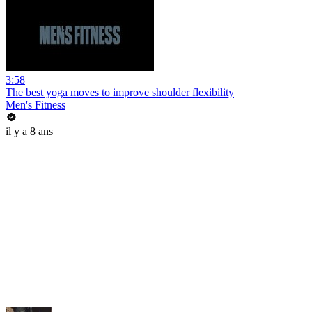
3:58
The best yoga moves to improve shoulder flexibility
Men's Fitness
il y a 8 ans