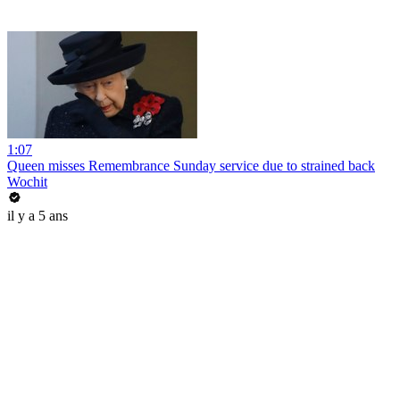
1:07
Queen misses Remembrance Sunday service due to strained back
Wochit
il y a 5 ans