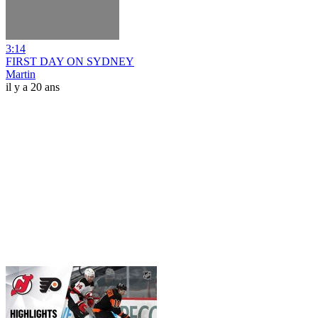
3:14
FIRST DAY ON SYDNEY
Martin
il y a 20 ans