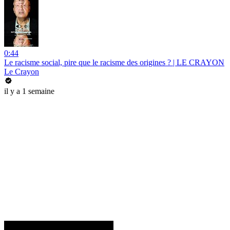
0:44
Le racisme social, pire que le racisme des origines ? | LE CRAYON
Le Crayon
il y a 1 semaine