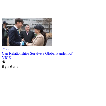
7:58
Can Relationships Survive a Global Pandemic?
VICE
il y a 6 ans