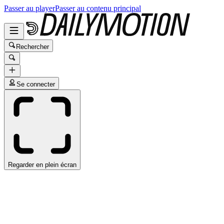
Passer au player
Passer au contenu principal
Rechercher
Se connecter
Regarder en plein écran