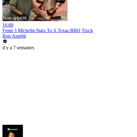
16:00
From 3 Michelin Stars To A Texas BBQ Truck
Bon Appétit
il y a 7 semaines