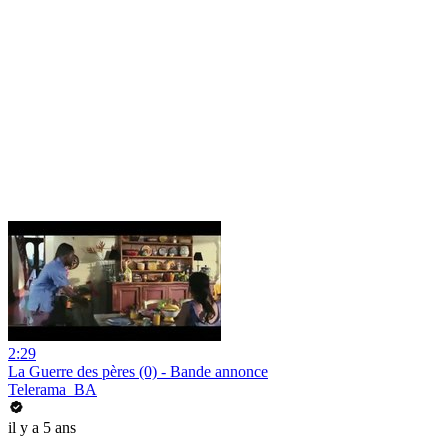
2:29
La Guerre des pères (0) - Bande annonce
Telerama_BA
il y a 5 ans