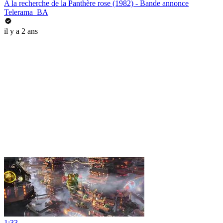
A la recherche de la Panthère rose (1982) - Bande annonce
Telerama_BA
il y a 2 ans
1:33