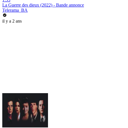
La Guerre des dieux (2022) - Bande annonce
Telerama_BA
il y a 2 ans