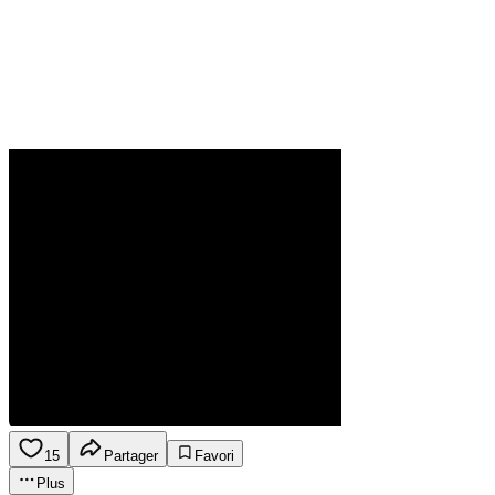
15
Partager
Favori
Plus