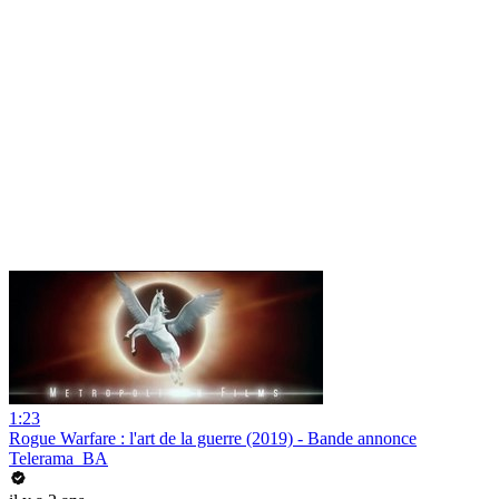
1:23
Rogue Warfare : l'art de la guerre (2019) - Bande annonce
Telerama_BA