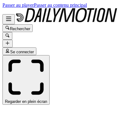
Passer au player
Passer au contenu principal
Rechercher
Se connecter
Regarder en plein écran