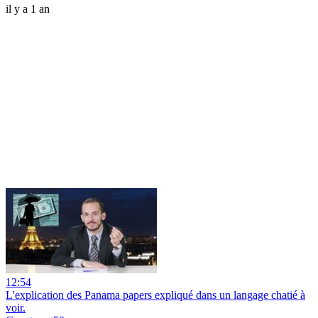
il y a 1 an
12:54
L'explication des Panama papers expliqué dans un langage chatié à
voir.