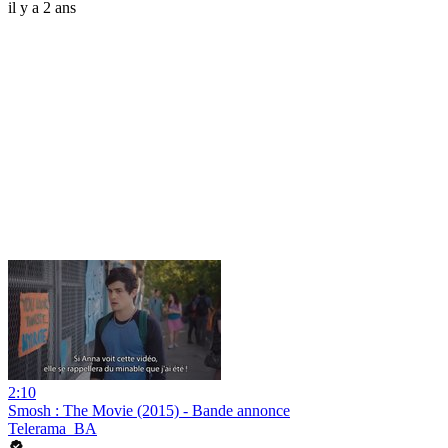
il y a 2 ans
2:10
Smosh : The Movie (2015) - Bande annonce
Telerama_BA