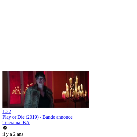
1:22
Play or Die (2019) - Bande annonce
Telerama_BA
il y a 2 ans