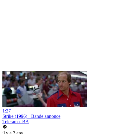
1:27
Strike (1996) - Bande annonce
Telerama_BA
il y a 2 ans