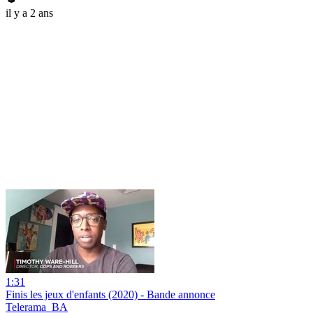
il y a 2 ans
1:31
Finis les jeux d'enfants (2020) - Bande annonce
Telerama_BA