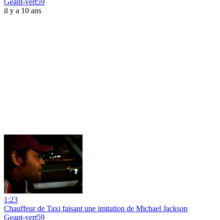
Geant-vert59
il y a 10 ans
1:23
Chauffeur de Taxi faisant une imitation de Michael Jackson
Geant-vert59