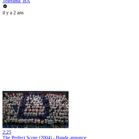
Telerama_BA
il y a 2 ans
2:25
The Perfect Score (2004) - Bande annonce