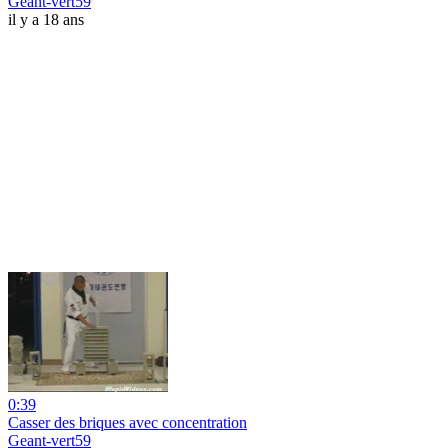
Geant-vert59
il y a 18 ans
0:39
Casser des briques avec concentration
Geant-vert59