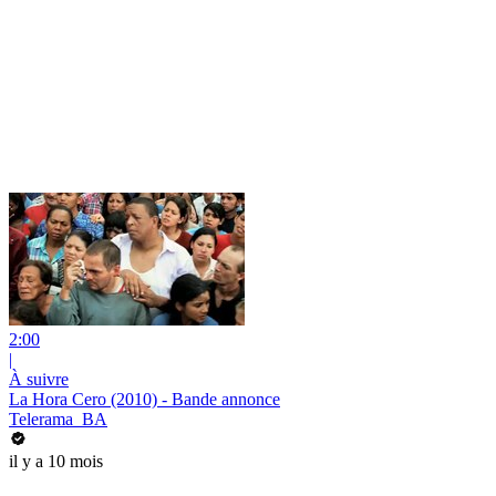
2:00
|
À suivre
La Hora Cero (2010) - Bande annonce
Telerama_BA
il y a 10 mois