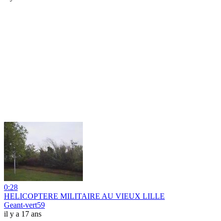
0:28
HELICOPTERE MILITAIRE AU VIEUX LILLE
Geant-vert59
il y a 17 ans