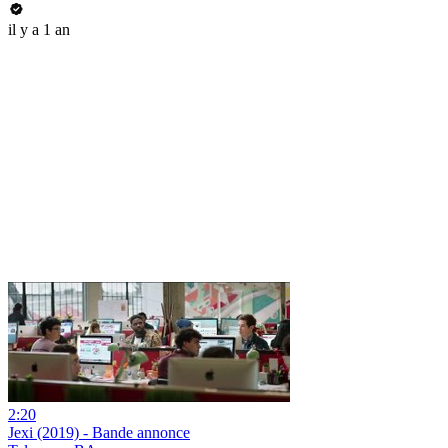
il y a 1 an
2:20
Jexi (2019) - Bande annonce