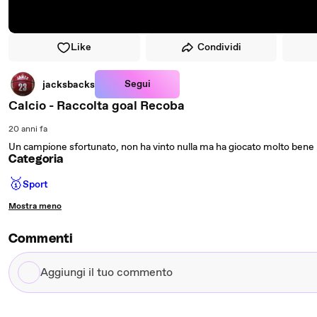
Like
Condividi
Segui
jacksbacks
Calcio - Raccolta goal Recoba
20 anni fa
Un campione sfortunato, non ha vinto nulla ma ha giocato molto bene
Categoria
🥇
Sport
Mostra meno
Commenti
Aggiungi
il
tuo
commento