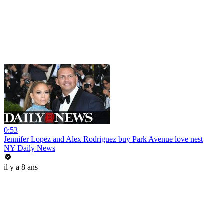
0:53
Jennifer Lopez and Alex Rodriguez buy Park Avenue love nest
NY Daily News
il y a 8 ans