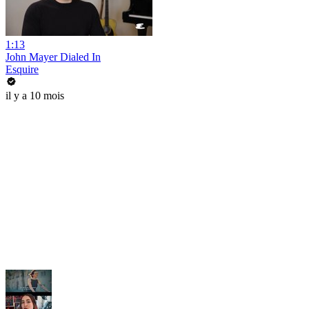
1:13
John Mayer Dialed In
Esquire
il y a 10 mois