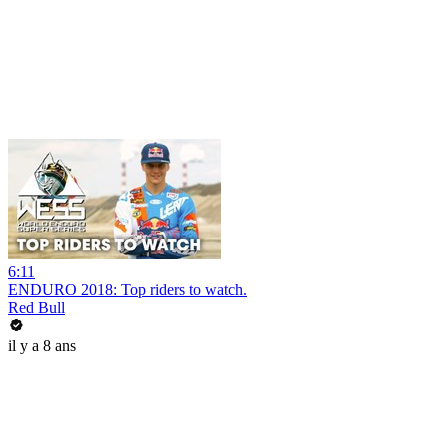
6:11
ENDURO 2018: Top riders to watch.
Red Bull
il y a 8 ans