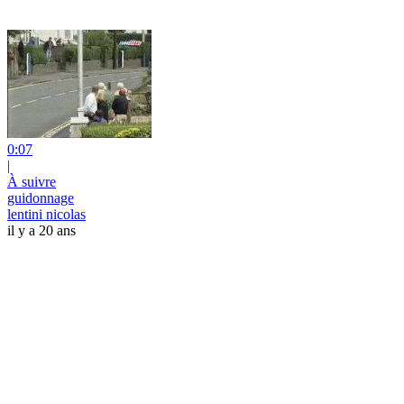
0:07
|
À suivre
guidonnage
lentini nicolas
il y a 20 ans