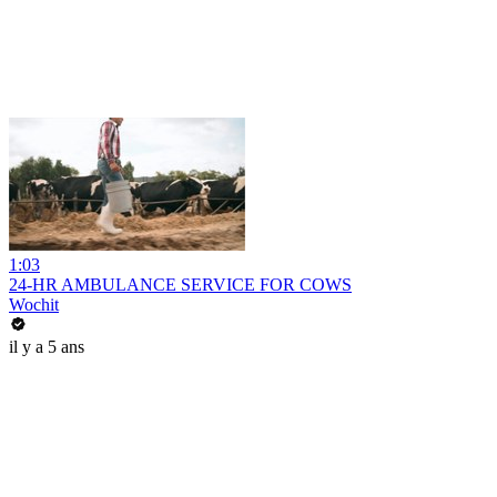
1:03
24-HR AMBULANCE SERVICE FOR COWS
Wochit
il y a 5 ans