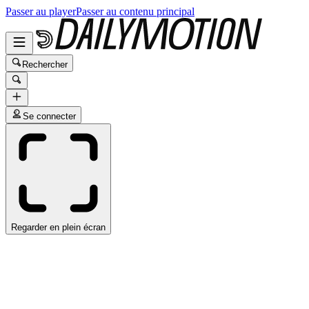
Passer au player
Passer au contenu principal
Rechercher
Se connecter
Regarder en plein écran