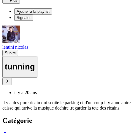
Plus
Ajouter à la playlist
Signaler
lentini nicolas
Suivre
tunning
il y a 20 ans
il y a des pure ricain qui scoite le parking et d'un coup il y aune autre
caisse qui arrive la musique dechire .regarder la tete des ricains.
Catégorie