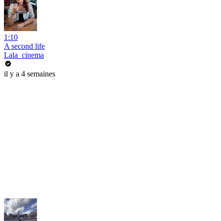
1:10
A second life
Lala_cinema
il y a 4 semaines