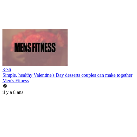
3:36
Simple, healthy Valentine's Day desserts couples can make together
Men's Fitness
il y a 8 ans