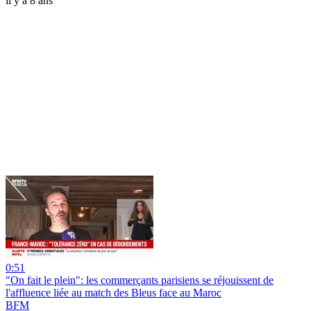
il y a 8 ans
0:51
"On fait le plein": les commerçants parisiens se réjouissent de
l'affluence liée au match des Bleus face au Maroc
BFM