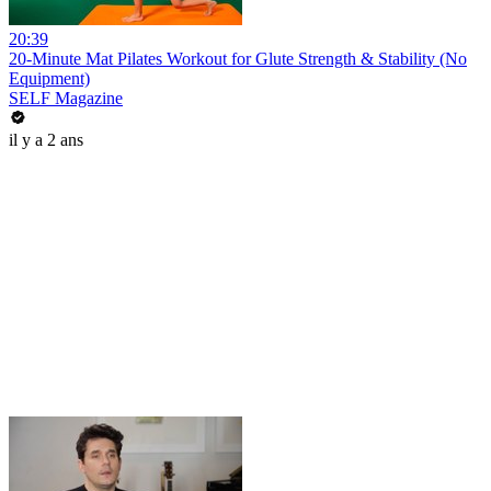
20:39
20-Minute Mat Pilates Workout for Glute Strength & Stability (No
Equipment)
SELF Magazine
il y a 2 ans