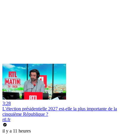
3:28
L'élection présidentielle 2027 est-elle la plus importante de la
cinquième République ?
rtl.fr
il y a 11 heures