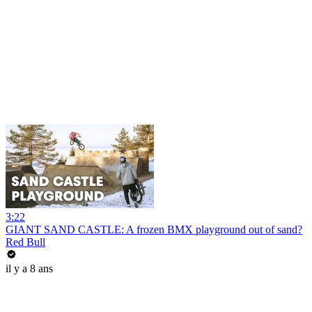
3:22
GIANT SAND CASTLE: A frozen BMX playground out of sand?
Red Bull
il y a 8 ans