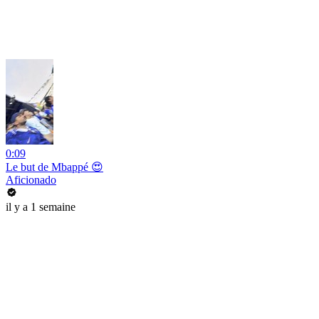
0:09
Le but de Mbappé 😍
Aficionado
il y a 1 semaine