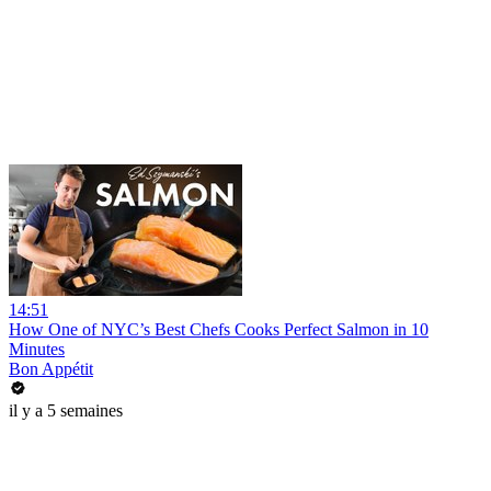
14:51
How One of NYC’s Best Chefs Cooks Perfect Salmon in 10
Minutes
Bon Appétit
il y a 5 semaines