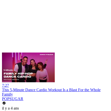
7:27
This 5-Minute Dance Cardio Workout Is a Blast For the Whole
Family
POPSUGAR
il y a 4 ans