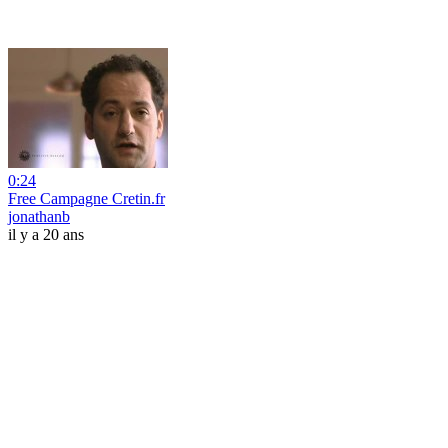
0:24
Free Campagne Cretin.fr
jonathanb
il y a 20 ans