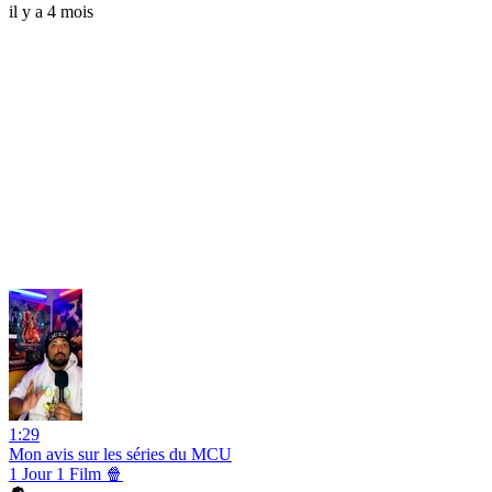
il y a 4 mois
1:29
Mon avis sur les séries du MCU
1 Jour 1 Film 🍿