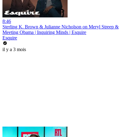
8:46
Sterling K. Brown & Julianne Nicholson on Meryl Streep &
Meeting Obama | Inquiring Minds | Esquire
Esquire
il y a 3 mois