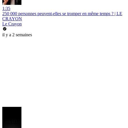
1:35
250 000 personnes peuvent-elles se tromper en même temps ? | LE
CRAYON
Le Crayon
il y a 2 semaines