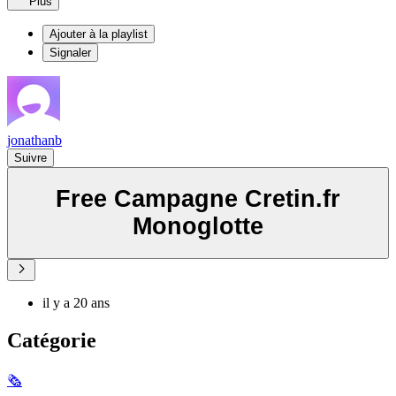
Plus
Ajouter à la playlist
Signaler
jonathanb
Suivre
Free Campagne Cretin.fr
Monoglotte
il y a 20 ans
Catégorie
🗞