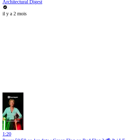
Architectural Digest
il y a 2 mois
1:20