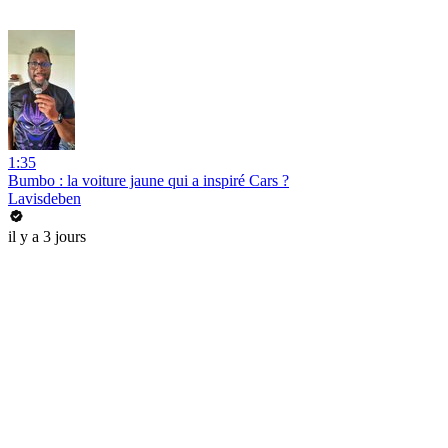
1:35
Bumbo : la voiture jaune qui a inspiré Cars ?
Lavisdeben
il y a 3 jours