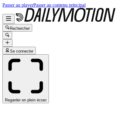
Passer au player
Passer au contenu principal
Rechercher
Se connecter
Regarder en plein écran