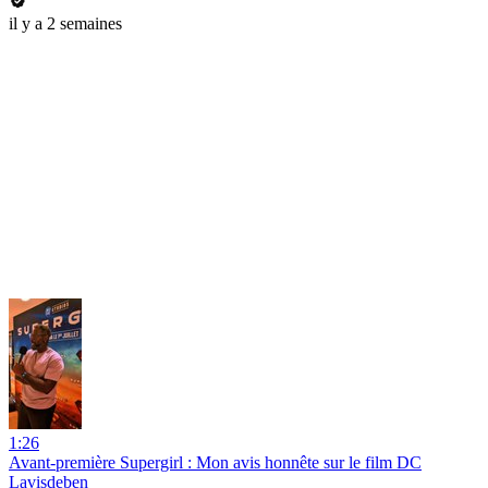
il y a 2 semaines
1:26
Avant-première Supergirl : Mon avis honnête sur le film DC
Lavisdeben