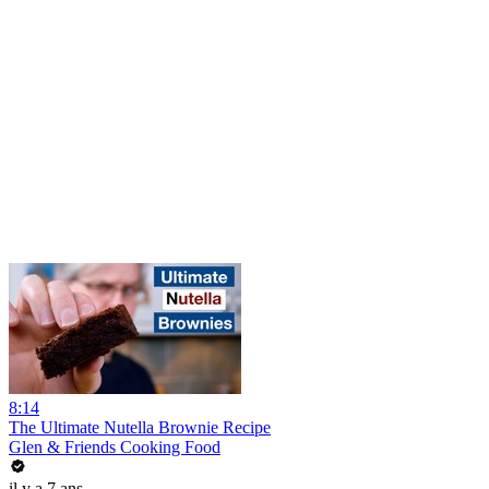
8:14
The Ultimate Nutella Brownie Recipe
Glen & Friends Cooking Food
il y a 7 ans