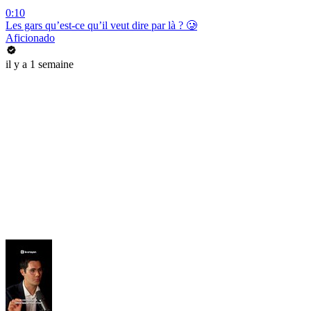
0:10
Les gars qu’est-ce qu’il veut dire par là ? 🥲
Aficionado
il y a 1 semaine