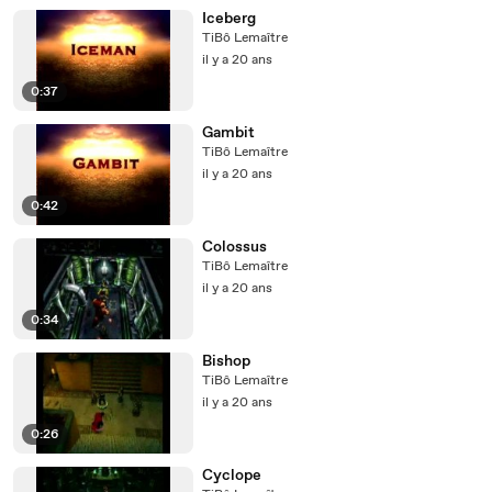
Iceberg
TiBô Lemaître
il y a 20 ans
0:37
Gambit
TiBô Lemaître
il y a 20 ans
0:42
Colossus
TiBô Lemaître
il y a 20 ans
0:34
Bishop
TiBô Lemaître
il y a 20 ans
0:26
Cyclope