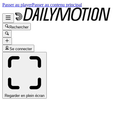
Passer au player
Passer au contenu principal
Rechercher
Se connecter
Regarder en plein écran