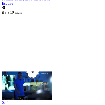
Esquire
il y a 10 mois
0:44