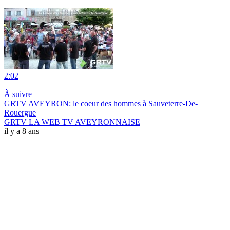
2:02
|
À suivre
GRTV AVEYRON: le coeur des hommes à Sauveterre-De-
Rouergue
GRTV LA WEB TV AVEYRONNAISE
il y a 8 ans