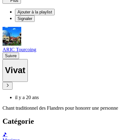
Plus
Ajouter à la playlist
Signaler
ARIC Tourcoing
Suivre
Vivat
il y a 20 ans
Chant traditionnel des Flandres pour honorer une personne
Catégorie
🎵