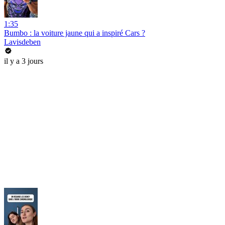
1:35
Bumbo : la voiture jaune qui a inspiré Cars ?
Lavisdeben
il y a 3 jours