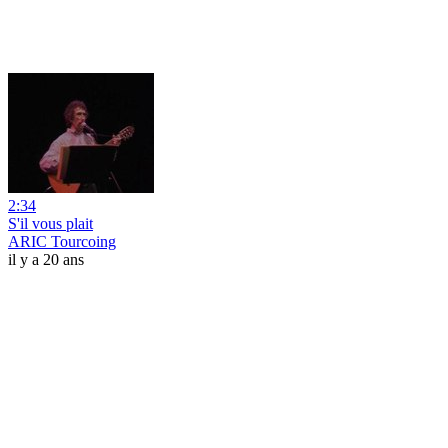
2:34
S'il vous plait
ARIC Tourcoing
il y a 20 ans