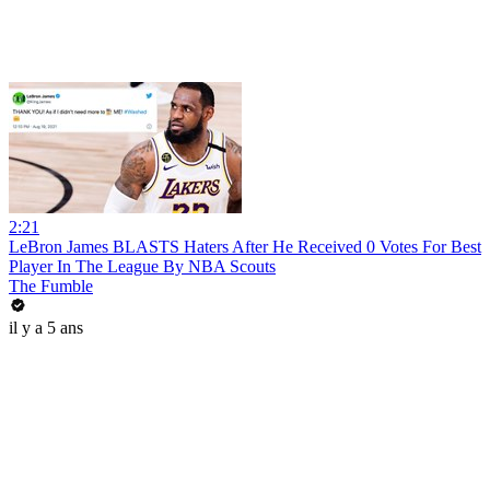
2:21
LeBron James BLASTS Haters After He Received 0 Votes For Best
Player In The League By NBA Scouts
The Fumble
il y a 5 ans