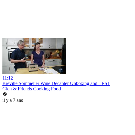
11:12
Breville Sommelier Wine Decanter Unboxing and TEST
Glen & Friends Cooking Food
il y a 7 ans