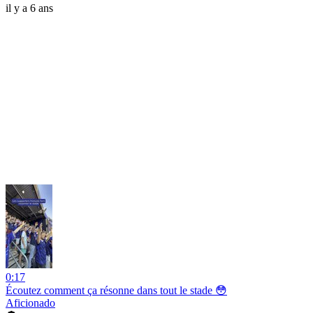
il y a 6 ans
0:17
Écoutez comment ça résonne dans tout le stade 😳
Aficionado