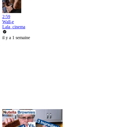
2:59
Wall-e
Lala_cinema
il y a 1 semaine