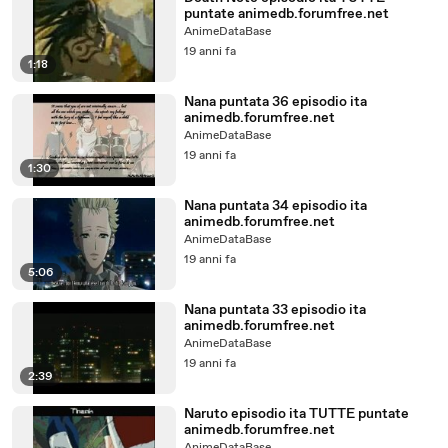
puntate animedb.forumfree.net
AnimeDataBase
19 anni fa
1:18
Nana puntata 36 episodio ita
animedb.forumfree.net
AnimeDataBase
19 anni fa
1:30
Nana puntata 34 episodio ita
animedb.forumfree.net
AnimeDataBase
19 anni fa
5:06
Nana puntata 33 episodio ita
animedb.forumfree.net
AnimeDataBase
19 anni fa
2:39
Naruto episodio ita TUTTE puntate
animedb.forumfree.net