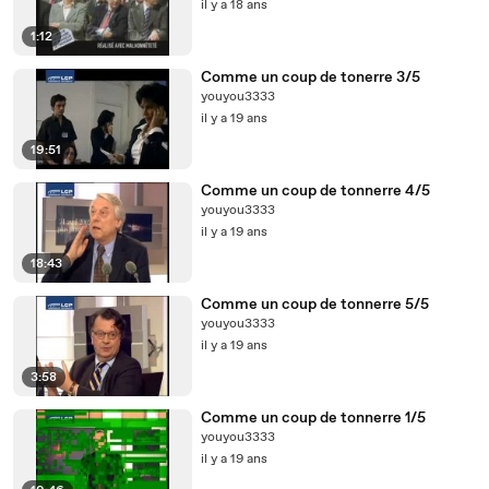
il y a 18 ans
1:12
Comme un coup de tonerre 3/5
youyou3333
il y a 19 ans
19:51
Comme un coup de tonnerre 4/5
youyou3333
il y a 19 ans
18:43
Comme un coup de tonnerre 5/5
youyou3333
il y a 19 ans
3:58
Comme un coup de tonnerre 1/5
youyou3333
il y a 19 ans