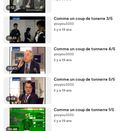
1:12
Comme un coup de tonerre 3/5
youyou3333
il y a 19 ans
19:51
Comme un coup de tonnerre 4/5
youyou3333
il y a 19 ans
18:43
Comme un coup de tonnerre 5/5
youyou3333
il y a 19 ans
3:58
Comme un coup de tonnerre 1/5
youyou3333
il y a 19 ans
19:46