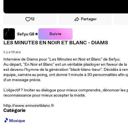
12
Partager
Suivre
Sefyu G8
LES MINUTES EN NOIR ET BLANC - DIAMS
il y a 19 ans
Interview de Diams pour "Les Minutes en Noir et Blanc" de Sefyu.
Au départ, "En Noir et Blanc" est un véritable plaidoyer en faveur de la
est devenu l'hymne de la génération "black-blanc-beur". Décidés à rend
équipe, caméra au poing, ont donné 1 minute à 30 personnalités afin 
d'un message précis.
L'objectif ? Inciter au dialogue pour mieux comprendre, dénoncer les 
reconnaissance pour mieux accepter la mixité.
http://www.ennoiretblanc.fr
Catégorie
🎵
Musique