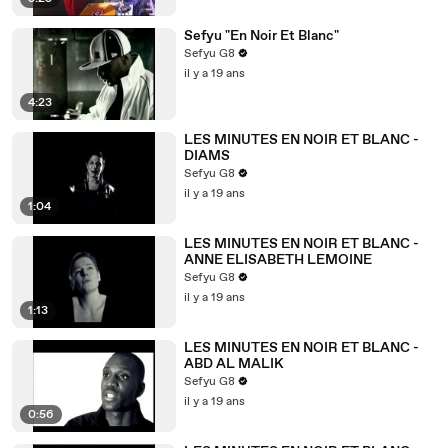
Sefyu "En Noir Et Blanc"
Sefyu G8
il y a 19 ans
4:23
LES MINUTES EN NOIR ET BLANC -
DIAMS
Sefyu G8
il y a 19 ans
1:04
LES MINUTES EN NOIR ET BLANC -
ANNE ELISABETH LEMOINE
Sefyu G8
il y a 19 ans
1:13
LES MINUTES EN NOIR ET BLANC -
ABD AL MALIK
Sefyu G8
il y a 19 ans
0:56