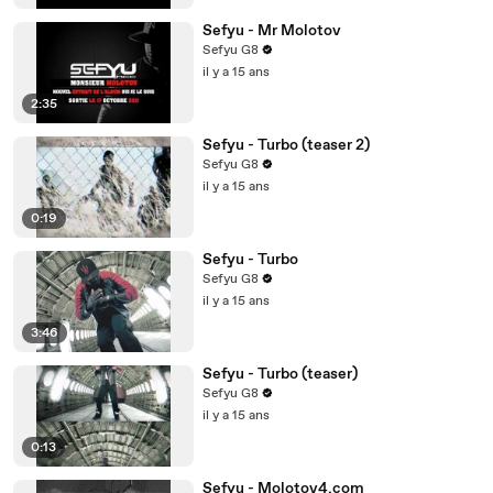
Sefyu - Mr Molotov
Sefyu G8
il y a 15 ans
2:35
Sefyu - Turbo (teaser 2)
Sefyu G8
il y a 15 ans
0:19
Sefyu - Turbo
Sefyu G8
il y a 15 ans
3:46
Sefyu - Turbo (teaser)
Sefyu G8
il y a 15 ans
0:13
Sefyu - Molotov4.com