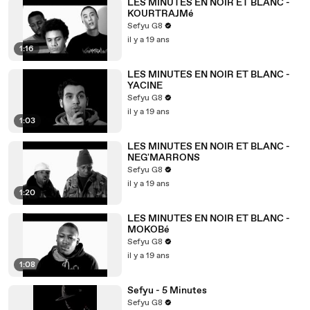
LES MINUTES EN NOIR ET BLANC -
KOURTRAJMé
Sefyu G8
il y a 19 ans
1:16
LES MINUTES EN NOIR ET BLANC -
YACINE
Sefyu G8
il y a 19 ans
1:03
LES MINUTES EN NOIR ET BLANC -
NEG'MARRONS
Sefyu G8
il y a 19 ans
1:20
LES MINUTES EN NOIR ET BLANC -
MOKOBé
Sefyu G8
il y a 19 ans
1:08
Sefyu - 5 Minutes
Sefyu G8