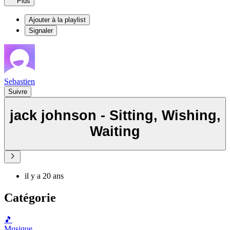
Plus
Ajouter à la playlist
Signaler
Sebastien
Suivre
jack johnson - Sitting, Wishing,
Waiting
il y a 20 ans
Catégorie
🎵
Musique