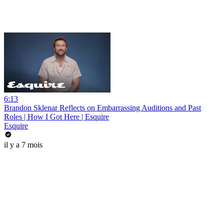
6:13
Brandon Sklenar Reflects on Embarrassing Auditions and Past
Roles | How I Got Here | Esquire
Esquire
il y a 7 mois