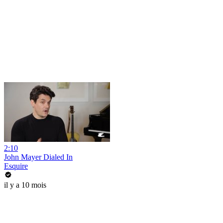
2:10
John Mayer Dialed In
Esquire
il y a 10 mois