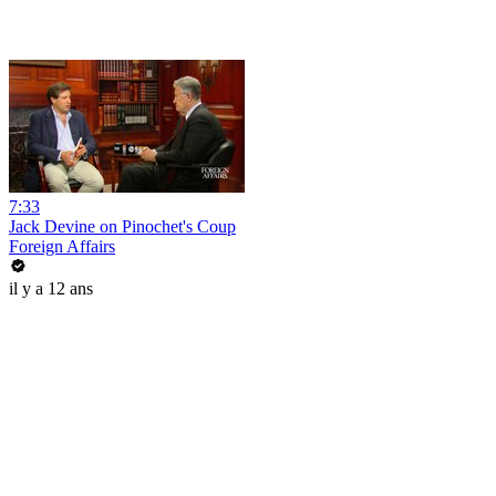
7:33
Jack Devine on Pinochet's Coup
Foreign Affairs
il y a 12 ans