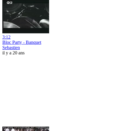
3:12
Bloc Party - Banquet
Sebastien
il y a 20 ans