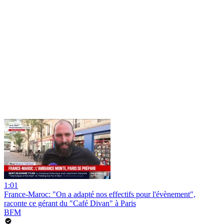
1:01
France-Maroc: "On a adapté nos effectifs pour l'évènement",
raconte ce gérant du "Café Divan" à Paris
BFM