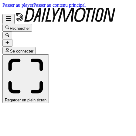
Passer au player
Passer au contenu principal
Rechercher
Se connecter
Regarder en plein écran