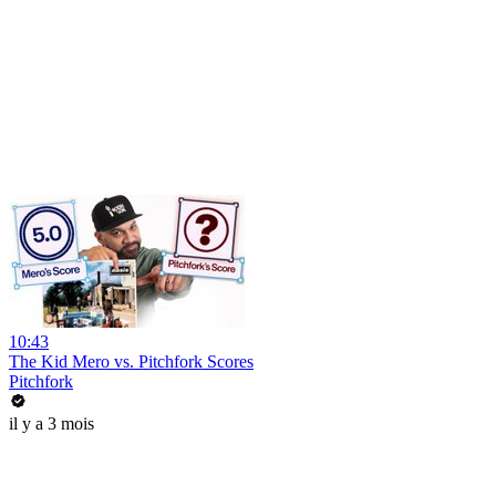
10:43
The Kid Mero vs. Pitchfork Scores
Pitchfork
il y a 3 mois