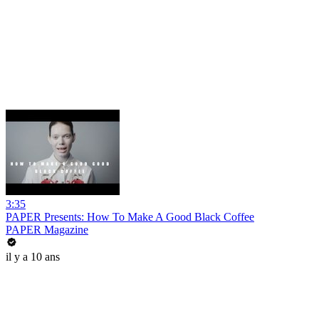
3:35
PAPER Presents: How To Make A Good Black Coffee
PAPER Magazine
il y a 10 ans