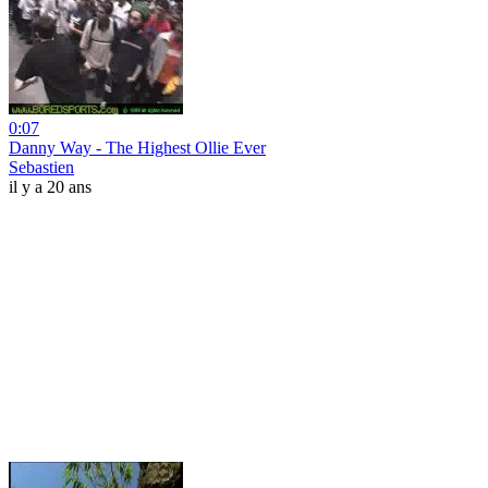
0:07
Danny Way - The Highest Ollie Ever
Sebastien
il y a 20 ans