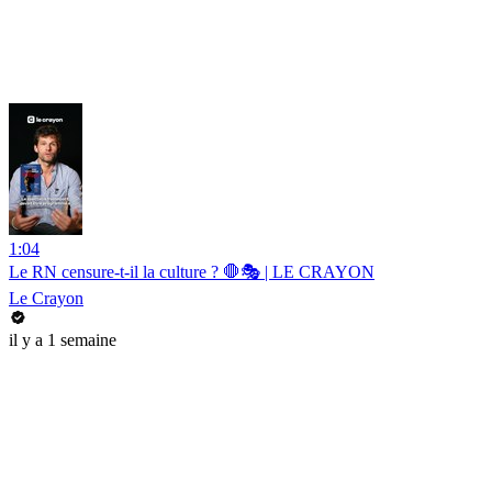
1:04
Le RN censure-t-il la culture ? 🛑🎭 | LE CRAYON
Le Crayon
il y a 1 semaine