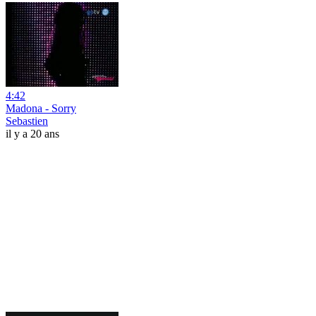
4:42
Madona - Sorry
Sebastien
il y a 20 ans