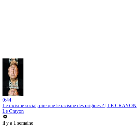
0:44
Le racisme social, pire que le racisme des origines ? | LE CRAYON
Le Crayon
il y a 1 semaine