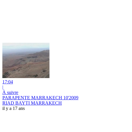
17:04
|
À suivre
PARAPENTE MARRAKECH 10'2009
RIAD BAYTI MARRAKECH
il y a 17 ans