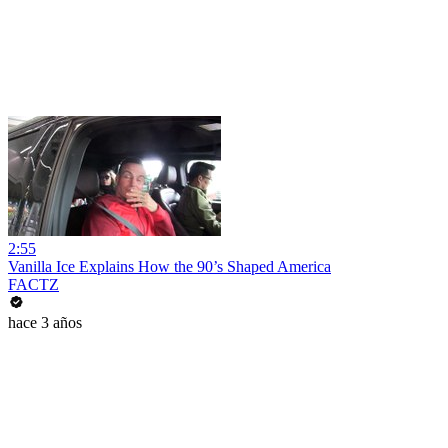
2:55
Vanilla Ice Explains How the 90’s Shaped America
FACTZ
hace 3 años