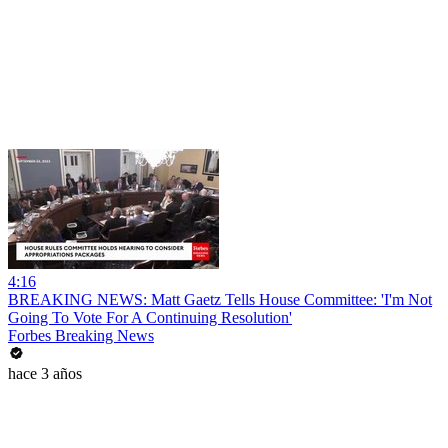
4:16
BREAKING NEWS: Matt Gaetz Tells House Committee: 'I'm Not
Going To Vote For A Continuing Resolution'
Forbes Breaking News
hace 3 años