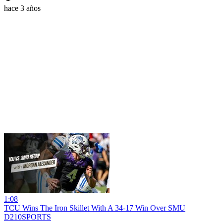
hace 3 años
1:08
TCU Wins The Iron Skillet With A 34-17 Win Over SMU
D210SPORTS