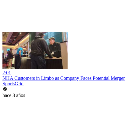
2:01
NHA Customers in Limbo as Company Faces Potential Merger
SportsGrid
hace 3 años