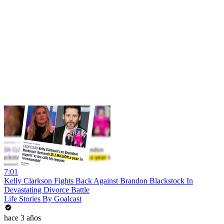
7:01
Kelly Clarkson Fights Back Against Brandon Blackstock In
Devastating Divorce Battle
Life Stories By Goalcast
hace 3 años