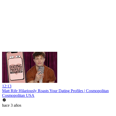
12:13
Matt Rife Hilariously Roasts Your Dating Profiles | Cosmopolitan
Cosmopolitan USA
hace 3 años