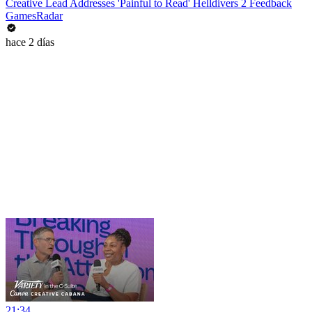
Creative Lead Addresses 'Painful to Read' Helldivers 2 Feedback
GamesRadar
hace 2 días
21:34