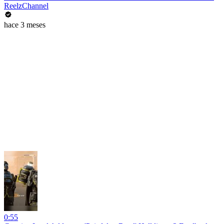
ReelzChannel
hace 3 meses
0:55