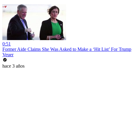
0:51
Former Aide Claims She Was Asked to Make a ‘Hit List’ For Trump
Veuer
hace 3 años