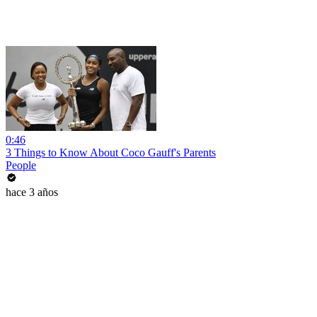
0:46
3 Things to Know About Coco Gauff's Parents
People
hace 3 años