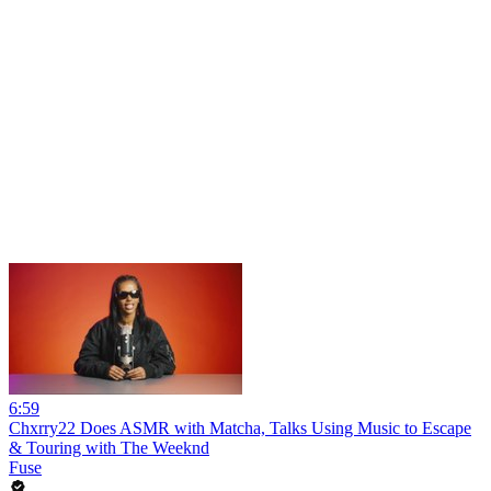
6:59
Chxrry22 Does ASMR with Matcha, Talks Using Music to Escape
& Touring with The Weeknd
Fuse