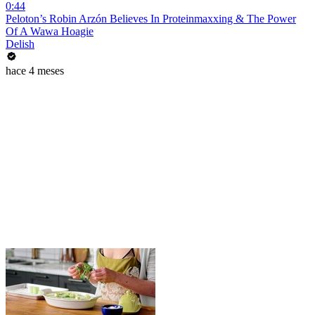
0:44
Peloton’s Robin Arzón Believes In Proteinmaxxing & The Power
Of A Wawa Hoagie
Delish
hace 4 meses