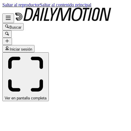
Saltar al reproductor
Saltar al contenido principal
Buscar
Iniciar sesión
Ver en pantalla completa