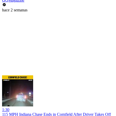
GQMagazine
hace 2 semanas
1:30
115 MPH Indiana Chase Ends in Cornfield After Driver Takes Off