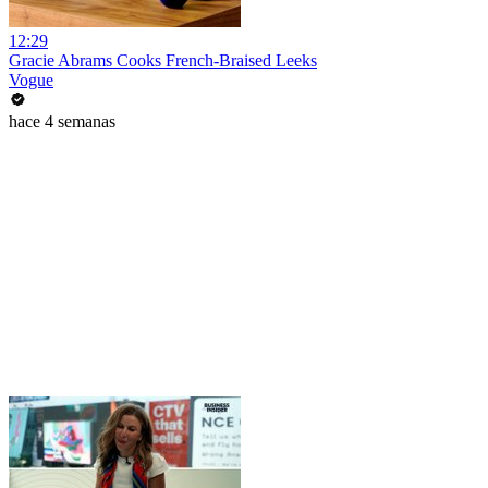
12:29
Gracie Abrams Cooks French-Braised Leeks
Vogue
hace 4 semanas