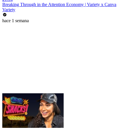
Breaking Through in the Attention Economy | Variety x Canva
Variety
hace 1 semana