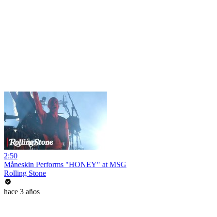
2:50
Måneskin Performs "HONEY" at MSG
Rolling Stone
hace 3 años