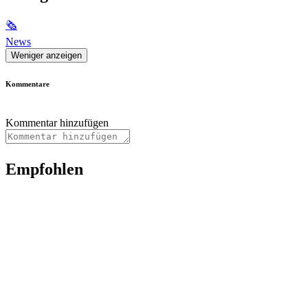
🗞
News
Weniger anzeigen
Kommentare
Kommentar hinzufügen
Empfohlen