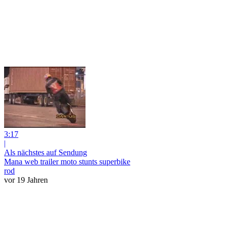
3:17
|
Als nächstes auf Sendung
Mana web trailer moto stunts superbike
rod
vor 19 Jahren