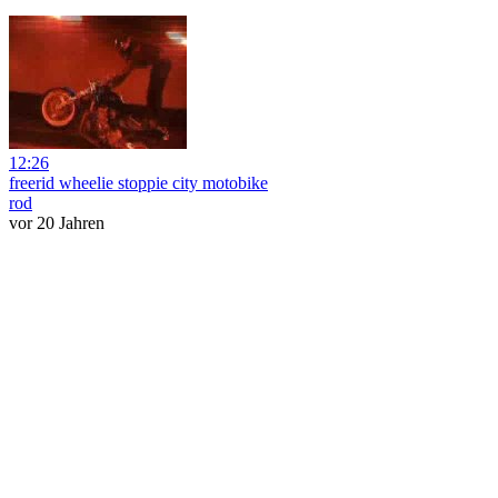
12:26
freerid wheelie stoppie city motobike
rod
vor 20 Jahren