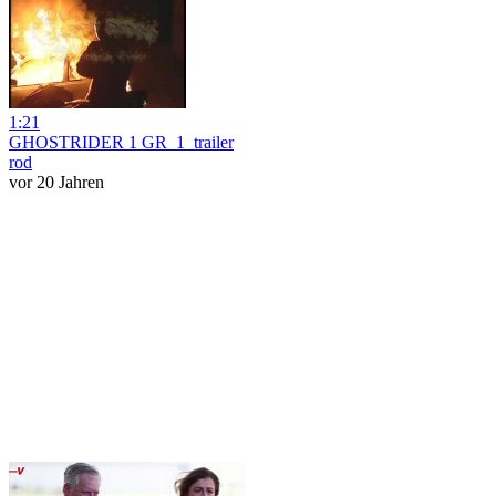
1:21
GHOSTRIDER 1 GR_1_trailer
rod
vor 20 Jahren