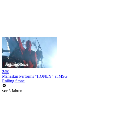
2:50
Måneskin Performs "HONEY" at MSG
Rolling Stone
vor 3 Jahren