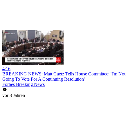
4:16
BREAKING NEWS: Matt Gaetz Tells House Committee: 'I'm Not
Going To Vote For A Continuing Resolution'
Forbes Breaking News
vor 3 Jahren