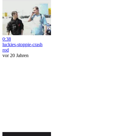
0:38
luckies-stoppie-crash
rod
vor 20 Jahren