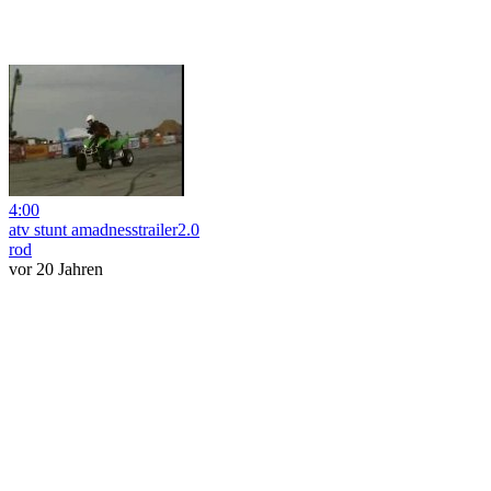
4:00
atv stunt amadnesstrailer2.0
rod
vor 20 Jahren