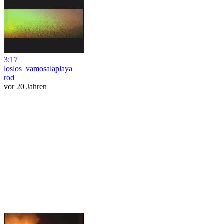
3:17
loslos_vamosalaplaya
rod
vor 20 Jahren