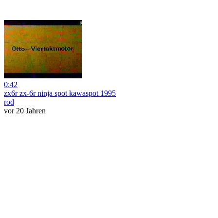
0:42
zx6r zx-6r ninja spot kawaspot 1995
rod
vor 20 Jahren