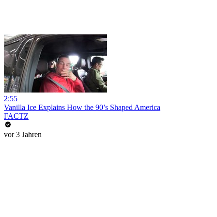
2:55
Vanilla Ice Explains How the 90’s Shaped America
FACTZ
vor 3 Jahren