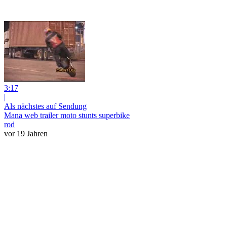
3:17
|
Als nächstes auf Sendung
Mana web trailer moto stunts superbike
rod
vor 19 Jahren