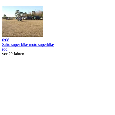
0:08
Salto super bike moto superbike
rod
vor 20 Jahren