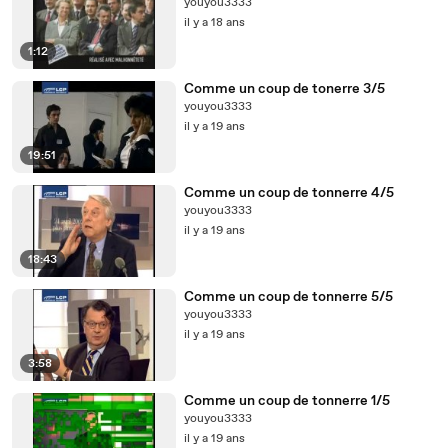
youyou3333
il y a 18 ans
1:12
Comme un coup de tonerre 3/5
youyou3333
il y a 19 ans
19:51
Comme un coup de tonnerre 4/5
youyou3333
il y a 19 ans
18:43
Comme un coup de tonnerre 5/5
youyou3333
il y a 19 ans
3:58
Comme un coup de tonnerre 1/5
youyou3333
il y a 19 ans