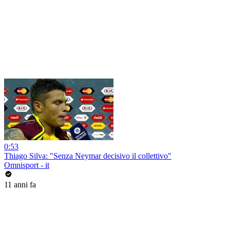
0:53
Thiago Silva: "Senza Neymar decisivo il collettivo"
Omnisport - it
11 anni fa