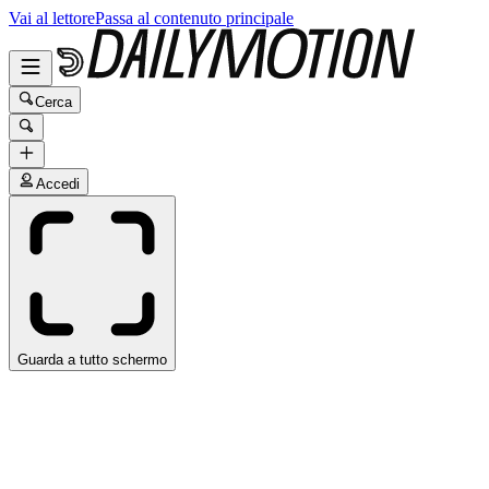
Vai al lettore
Passa al contenuto principale
Cerca
Accedi
Guarda a tutto schermo