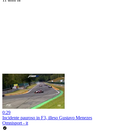
0:29
Incidente pauroso in F3, illeso Gustavo Menezes
Omnisport - it