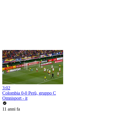
3:02
Colombia 0-0 Perù, gruppo C
Omnisport - it
11 anni fa