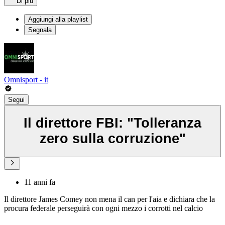
Di più
Aggiungi alla playlist
Segnala
Omnisport - it
Segui
Il direttore FBI: "Tolleranza
zero sulla corruzione"
11 anni fa
Il direttore James Comey non mena il can per l'aia e dichiara che la
procura federale perseguirà con ogni mezzo i corrotti nel calcio