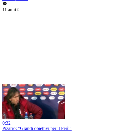
11 anni fa
0:32
Pizarro: "Grandi obiettivi per il Perù"