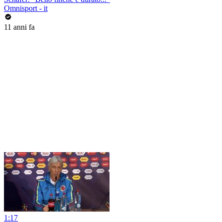
Omnisport - it
11 anni fa
1:17