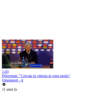
1:43
Pékerman: "Cercata la vittoria in ogni modo"
Omnisport - it
11 anni fa