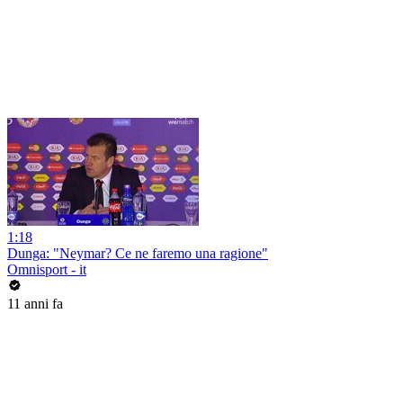
1:18
Dunga: "Neymar? Ce ne faremo una ragione"
Omnisport - it
11 anni fa