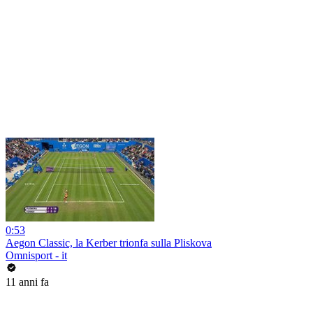
0:53
Aegon Classic, la Kerber trionfa sulla Pliskova
Omnisport - it
11 anni fa