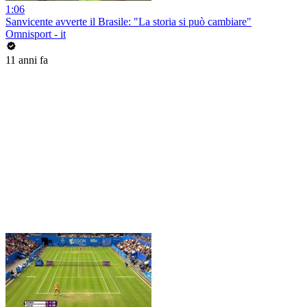
1:06
Sanvicente avverte il Brasile: "La storia si può cambiare"
Omnisport - it
11 anni fa