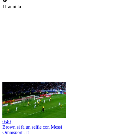
11 anni fa
0:40
Brown si fa un selfie con Messi
Omnisport - it