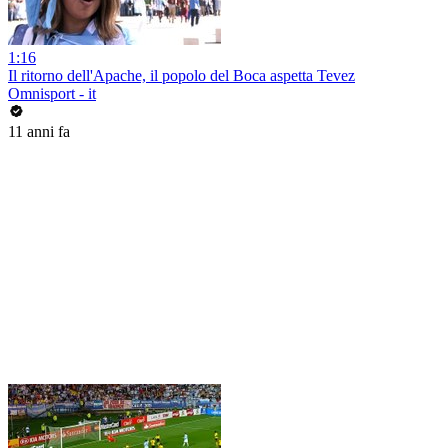
1:16
Il ritorno dell'Apache, il popolo del Boca aspetta Tevez
Omnisport - it
11 anni fa