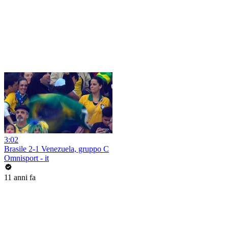
3:02
Brasile 2-1 Venezuela, gruppo C
Omnisport - it
11 anni fa