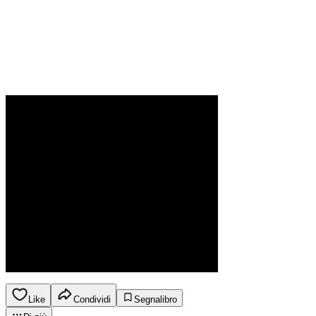
Like
Condividi
Segnalibro