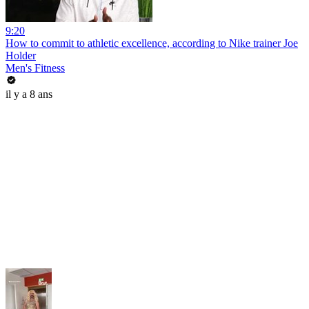
9:20
How to commit to athletic excellence, according to Nike trainer Joe
Holder
Men's Fitness
il y a 8 ans