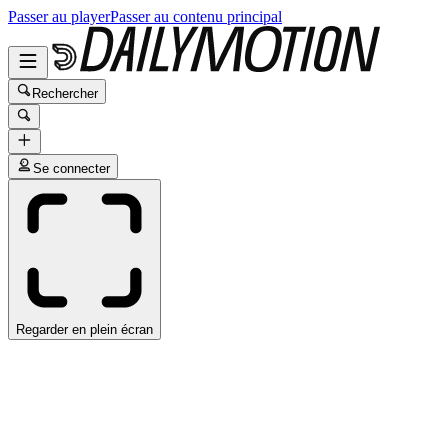
Passer au player
Passer au contenu principal
Rechercher
Se connecter
Regarder en plein écran