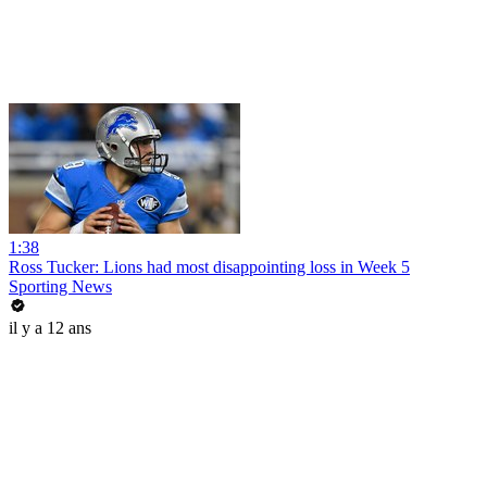
1:38
Ross Tucker: Lions had most disappointing loss in Week 5
Sporting News
il y a 12 ans