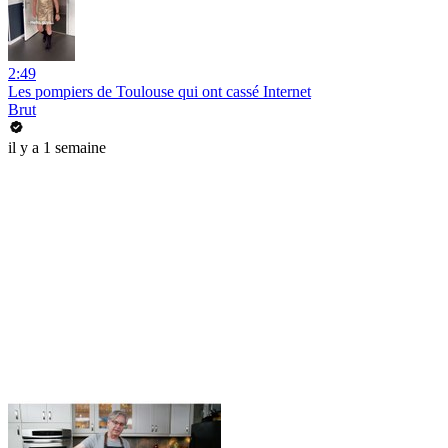
2:49
Les pompiers de Toulouse qui ont cassé Internet
Brut
il y a 1 semaine