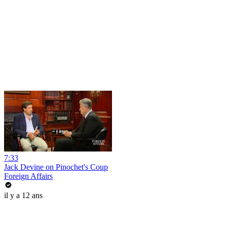
7:33
Jack Devine on Pinochet's Coup
Foreign Affairs
il y a 12 ans