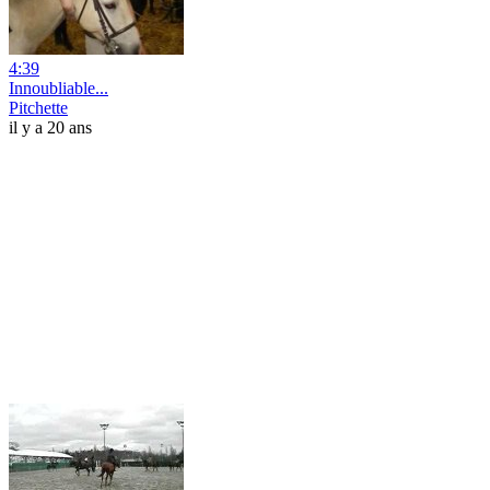
4:39
Innoubliable...
Pitchette
il y a 20 ans