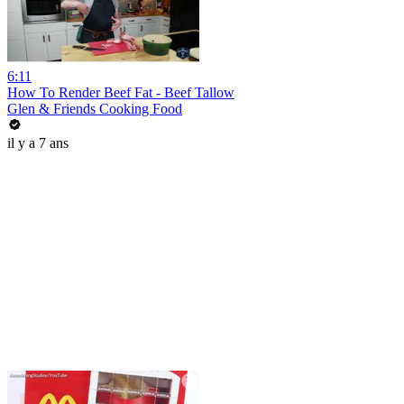
6:11
How To Render Beef Fat - Beef Tallow
Glen & Friends Cooking Food
il y a 7 ans