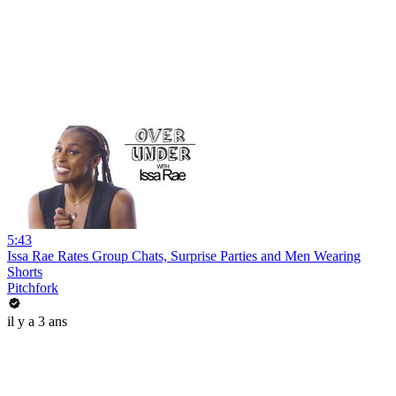
5:43
Issa Rae Rates Group Chats, Surprise Parties and Men Wearing
Shorts
Pitchfork
il y a 3 ans