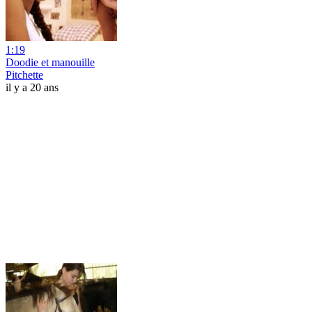
1:19
Doodie et manouille
Pitchette
il y a 20 ans