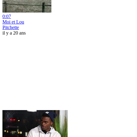
0:07
Moi et Lou
Pitchette
il y a 20 ans