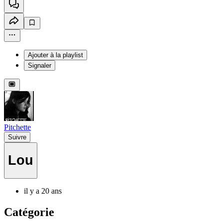
Ajouter à la playlist
Signaler
Pitchette
Suivre
Lou
il y a 20 ans
Catégorie