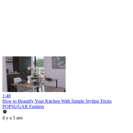
1:48
How to Beautify Your Kitchen With Simple Styling Tricks
POPSUGAR Fashion
il y a 5 ans