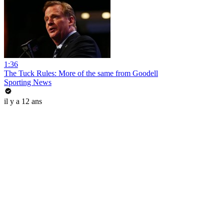
1:36
The Tuck Rules: More of the same from Goodell
Sporting News
il y a 12 ans