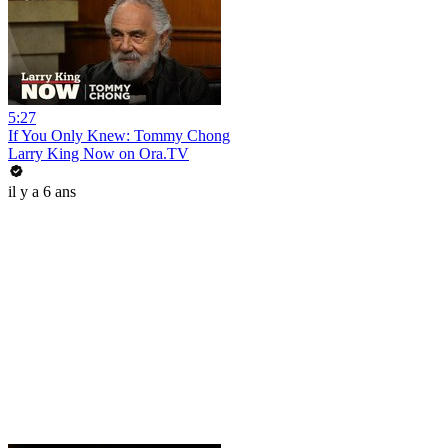
5:27
If You Only Knew: Tommy Chong
Larry King Now on Ora.TV
il y a 6 ans