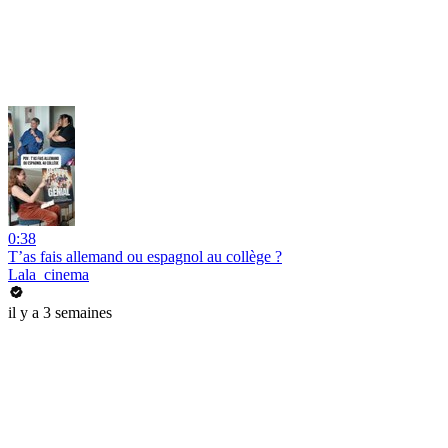
0:38
T’as fais allemand ou espagnol au collège ?
Lala_cinema
il y a 3 semaines