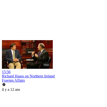
15:56
Richard Haass on Northern Ireland
Foreign Affairs
il y a 12 ans