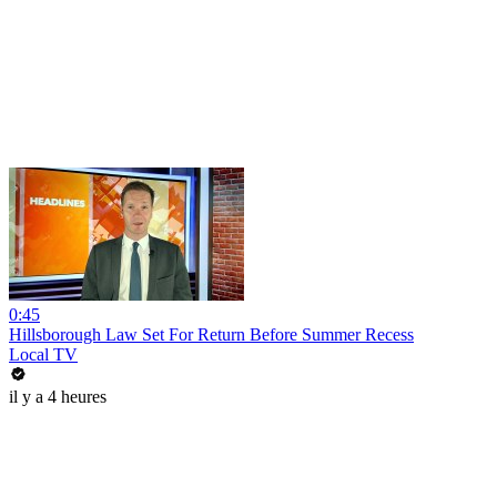
0:45
Hillsborough Law Set For Return Before Summer Recess
Local TV
il y a 4 heures