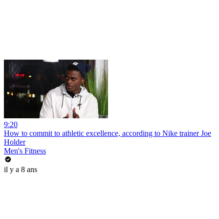
9:20
How to commit to athletic excellence, according to Nike trainer Joe
Holder
Men's Fitness
il y a 8 ans