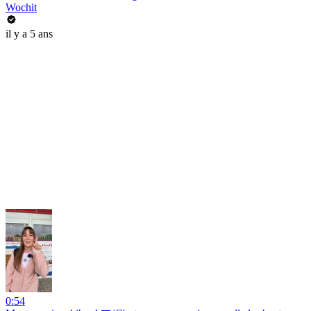
Wochit
il y a 5 ans
0:54