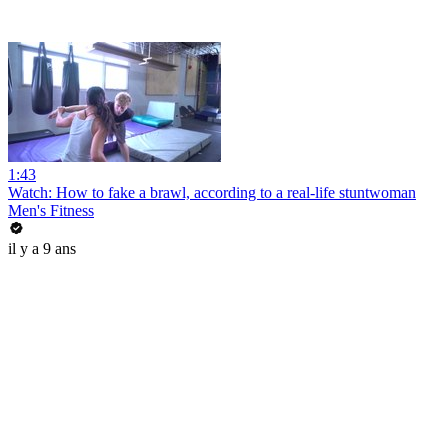
1:43
Watch: How to fake a brawl, according to a real-life stuntwoman
Men's Fitness
il y a 9 ans