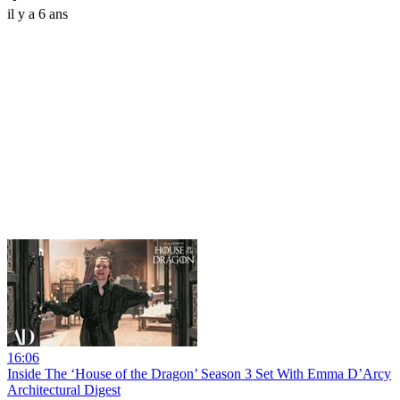
il y a 6 ans
16:06
Inside The ‘House of the Dragon’ Season 3 Set With Emma D’Arcy
Architectural Digest