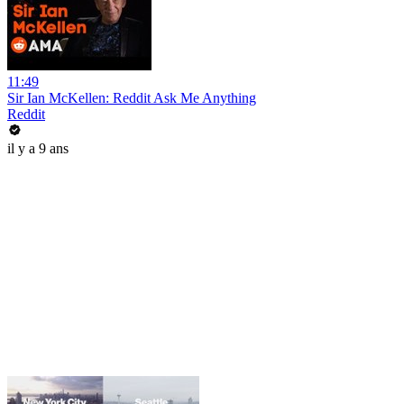
11:49
Sir Ian McKellen: Reddit Ask Me Anything
Reddit
il y a 9 ans