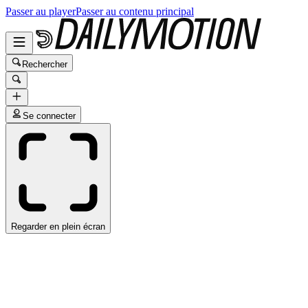
Passer au player
Passer au contenu principal
Rechercher
Se connecter
Regarder en plein écran