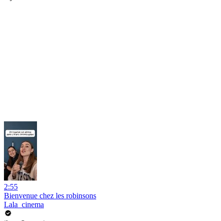
2:55
Bienvenue chez les robinsons
Lala_cinema