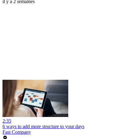
il y a 2 semaines
2:35
6 ways to add more structure to your days
Fast Company