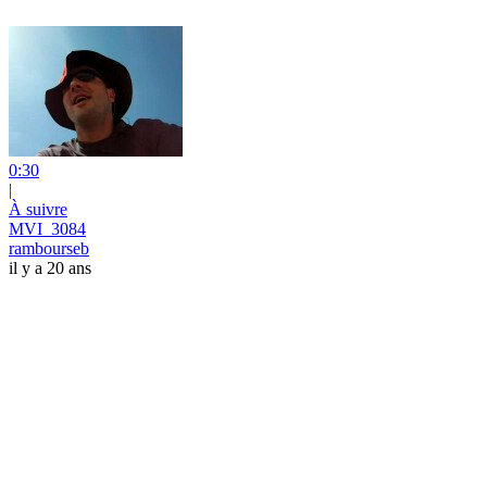
0:30
|
À suivre
MVI_3084
rambourseb
il y a 20 ans