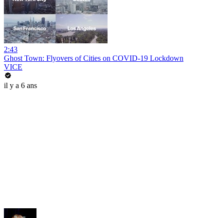
2:43
Ghost Town: Flyovers of Cities on COVID-19 Lockdown
VICE
il y a 6 ans