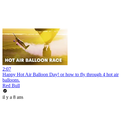
2:07
Happy Hot Air Balloon Day! or how to fly through 4 hot air
balloons.
Red Bull
il y a 8 ans