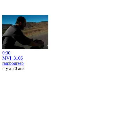
0:30
MVI_3106
rambourseb
il y a 20 ans