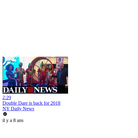
2:29
Double Dare is back for 2018
NY Daily News
il y a 8 ans