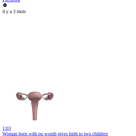
il y a 3 mois
1:03
Woman born with no womb gives birth to two children