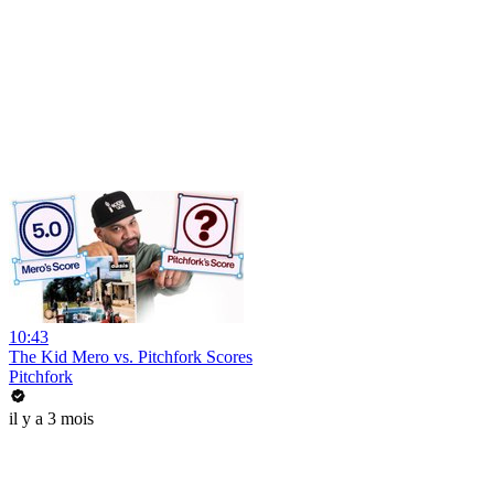
10:43
The Kid Mero vs. Pitchfork Scores
Pitchfork
il y a 3 mois