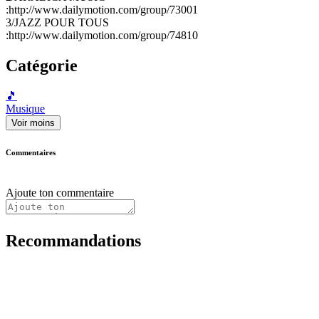
:http://www.dailymotion.com/group/73001
3/JAZZ POUR TOUS
:http://www.dailymotion.com/group/74810
Catégorie
🎵
Musique
Voir moins
Commentaires
Ajoute ton commentaire
Recommandations